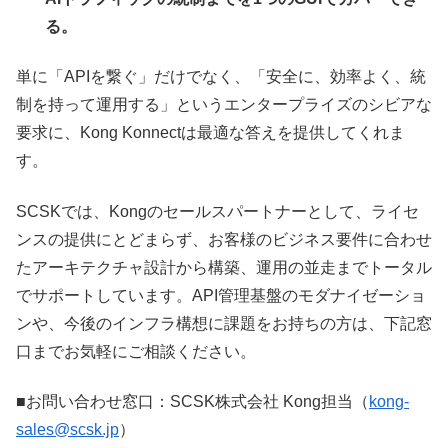
る。
単に「APIを繋ぐ」だけでなく、「安全に、効率よく、統
制を持って運用する」というエンタープライズのシビアな
要求に、Kong Konnectは最適な答えを提供してくれま
す。
SCSKでは、Kongのセールスパートナーとして、ライセ
ンスの提供にとどまらず、お客様のビジネス要件に合わせ
たアーキテクチャ設計から構築、運用の並走までトータル
でサポートしています。API管理基盤のモダナイゼーショ
ンや、今後のインフラ構想に課題をお持ちの方は、下記窓
口までお気軽にご相談ください。
■お問い合わせ窓口：SCSK株式会社 Kong担当（
kong-
sales@scsk.jp
）