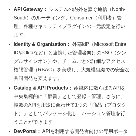
API Gateway：
システムの内外を繋ぐ通信（North-
South）のルーティング、Consumer（利用者）管
理、各種セキュリティプラグインの一元設定を行い
ます。
Identity & Organization：
外部IdP（Microsoft Entra
IDやOktaなど）と連携した管理者向けのSSO（シン
グルサインオン）や、チームごとの詳細なアクセス
権限管理（RBAC）を実現し、大規模組織での安全な
共同開発を支えます。
Catalog & API Products：
組織内に散らばるAPIを
中央集権的に「辞書」として登録・管理。さらに、
複数のAPIを用途に合わせて1つの「商品（プロダク
ト）」としてパッケージ化し、バージョン管理を行
うことができます。
DevPortal：
APIを利用する開発者向けの専用ポータ