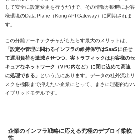
して安全に設定変更を行うだけで、その情報が瞬時にお客
様環境のData Plane（Kong API Gateway）に同期されま
す。
この分離アーキテクチャがもたらす最大のメリットは、
「設定や管理に関わるインフラの維持保守はSaaSに任せ
て運用負荷を激減させつつ、実トラフィックはお客様のセ
キュアなネットワーク（VPC内など）に閉じ込めて高速
に処理できる」
という点にあります。データの社外流出リ
スクを極限まで抑えたい企業にとって、まさに理想的なハ
イブリッドモデルです。
企業のインフラ戦略に応える究極のデプロイ柔軟
性