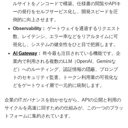
ルサイトをノンコードで構築。仕様書の閲覧やAPIキ
ーの発行をセルフサービス化し、開発スピードを圧
倒的に向上させます。
Observability：
ゲートウェイを通過するリクエスト
数、レイテンシ、エラー率などをリアルタイムに可
視化し、システムの健全性をひと目で把握します。
AI Gateway
：
昨今最も注目されている機能です。企
業内で利用される複数のLLM（OpenAI、Geminiな
ど）へのルーティング、認証情報の隠蔽、プロンプ
トのセキュリティ監査、トークン利用量の可視化な
どをゲートウェイ層で一元的に統制します。
企業のITガバナンスを効かせながら、APIの公開と利用の
サイクルを高速に回すための仕組みが、この一つのプラッ
トフォームに集約されています。