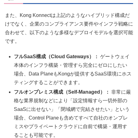
また、Kong Konnectは上記のようなハイブリッド構成だ
けでなく、企業のコンプライアンス要件やインフラ戦略に
合わせて、以下のような多様なデプロイモデルを選択可能
です。
フルSaaS構成（Cloud Gateways）：
ゲートウェイ
本体のインフラ構築・管理すら完全にゼロにしたい
場合、Data PlaneもKongが提供するSaaS環境にホス
ティングすることができます。
フルオンプレミス構成（Self-Managed）：
非常に厳
格な業界規制などにより「設定情報すら一切外部の
SaaSに出せない」「閉域網で完結させたい」という
場合、Control Planeも含めてすべて自社のオンプレ
ミスやプライベートクラウドに自前で構築・運用す
ることも可能です。