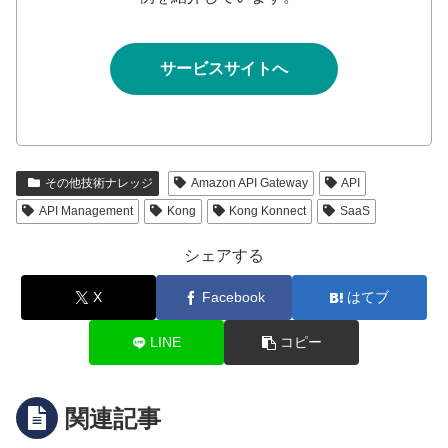
サービスサイトへ
その他技術ナレッジ
Amazon API Gateway
API
API Management
Kong
Kong Konnect
SaaS
シェアする
X
Facebook
はてブ
LINE
コピー
関連記事