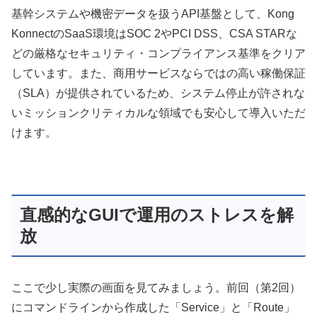
基幹システムや機密データを扱うAPI基盤として、Kong
KonnectのSaaS環境はSOC 2やPCI DSS、CSA STARな
どの厳格なセキュリティ・コンプライアンス基準をクリア
しています。また、商用サービスならではの高い稼働保証
（SLA）が提供されているため、システム停止が許されな
いミッションクリティカルな領域でも安心して導入いただ
けます。
直感的なGUIで運用のストレスを解
放
ここで少し実際の画面を見てみましょう。前回（第2回）
にコマンドラインから作成した「Service」と「Route」