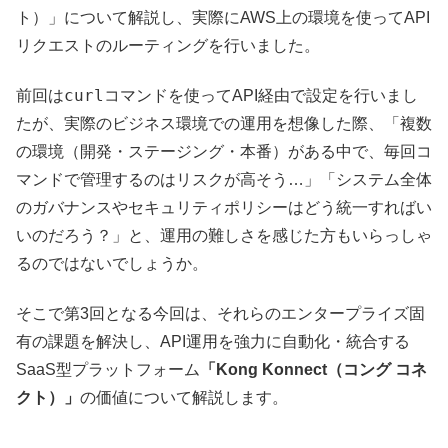
ト）」について解説し、実際にAWS上の環境を使ってAPI
リクエストのルーティングを行いました。
curl
前回は
コマンドを使ってAPI経由で設定を行いまし
たが、実際のビジネス環境での運用を想像した際、「複数
の環境（開発・ステージング・本番）がある中で、毎回コ
マンドで管理するのはリスクが高そう…」「システム全体
のガバナンスやセキュリティポリシーはどう統一すればい
いのだろう？」と、運用の難しさを感じた方もいらっしゃ
るのではないでしょうか。
そこで第3回となる今回は、それらのエンタープライズ固
有の課題を解決し、API運用を強力に自動化・統合する
SaaS型プラットフォーム
「Kong Konnect（コング コネ
クト）」
の価値について解説します。