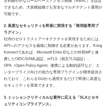
きめ細やかなロールベースアクセス制御（RBAC）を設定
できるため、大規模組織でも安全なマルチテナント運用が
可能です。
2. 高度なセキュリティを即座に実現する「商用版専用プ
ラグイン」
社内のゼロトラストアーキテクチャを実現するためには、
APIへのアクセスを厳格に制御する必要があります。Kong
Konnectであれば、Microsoft Entra IDなどの外部IdPと連
携したOIDC/SAML認証、mTLS（相互TLS認証）、
OPA（Open Policy Agent）連携による動的認可など、エ
ンタープライズ向けの強力な専用プラグインが標準提供さ
れており、これらをGUIから適用するだけで即座に高度な
セキュリティを実装できます。
3. ミッションクリティカルな要件に応える「SLAとセキ
ュリティコンプライアンス」