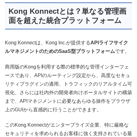
Kong Konnectとは？単なる管理画
面を超えた統合プラットフォーム
Kong Konnectは、Kong Inc.が提供する
APIライフサイク
ルマネジメントのためのSaaS型プラットフォーム
です。
商用版のKongを利用する際の標準的な管理インターフェ
ースであり、APIのルーティング設定から、高度なセキュ
リティプラグインの適用、トラフィックのリアルタイム可
視化、さらには社内外の開発者向けポータルサイトの構築
まで、APIマネジメントに必要なあらゆる操作をブラウザ
上のGUIから直感的に行うことができます。
このKong Konnectがエンタープライズ企業、特に厳格な
セキュリティを求められるお客様に強く支持されている最