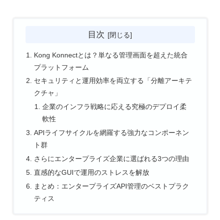
目次
Kong Konnectとは？単なる管理画面を超えた統合
プラットフォーム
セキュリティと運用効率を両立する「分離アーキテ
クチャ」
企業のインフラ戦略に応える究極のデプロイ柔
軟性
APIライフサイクルを網羅する強力なコンポーネン
ト群
さらにエンタープライズ企業に選ばれる3つの理由
直感的なGUIで運用のストレスを解放
まとめ：エンタープライズAPI管理のベストプラク
ティス