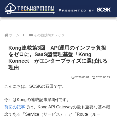
ホーム
その他技術ナレッジ
Kong連載第3回 API運用のインフラ負担
をゼロに。SaaS型管理基盤「Kong
Konnect」がエンタープライズに選ばれる
理由
2026.06.01
2026.06.29
こんにちは。SCSKの石田です。
今回はKongの連載記事第3回です。
前回の記事
では、Kong API Gatewayの最も重要な基本概
念である「Service（サービス）」と「Route（ルー