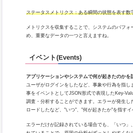
ステータスメトリクス：ある瞬間の状態を表す数字
メトリクスを収集することで、システムのパフォ
め、重要なデータの一つと言えますね。
イベント(Events)
アプリケーションやシステムで何が起きたのかを
ユーザがログインをしたなど、事象や行為を指します
事をイベントとしてJSON形式で表現したKey-V
調査・分析することができます。エラーが発生し
ロードしたなど、”いつ”、”何が起きたか”を指す
エラーだけが記録されている場合でも、「いつ」
れていることで、原因の分析がずっとしやすくな