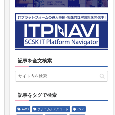
記事を全文検索
記事をタグで検索
AWS
テクニカルエスコート
Cato