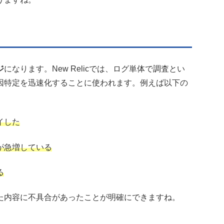
ジ
になります。New Relicでは、ログ単体で調査とい
因特定を迅速化することに使われます。例えば以下の
イした
急増している
る
た内容に不具合があったことが明確にできますね。