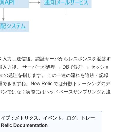
を入力し送信後、認証サーバからレスポンスを返答す
力後、 サーバーが処理 → DBで認証 → セッショ
々の処理を指します。 この一連の流れを追跡・記録
ますね。New Relic では分散トレーシングのデ
パンではなく実際にはヘッドベースサンプリングと適
データタイプ：メトリクス、イベント、ログ、トレー
elic Documentation