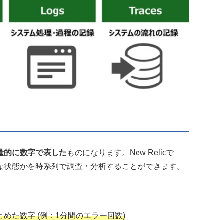
量的に数字で表した
ものになります。New Relicで
な状態かを時系列で調査・分析することができます。
た数字 (例：1分間のエラー回数)