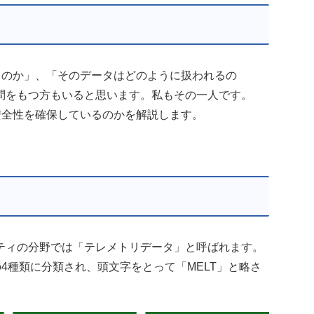
されるのか」、「そのデータはどのように扱われるの
問をもつ方もいると思います。私もその一人です。
し、安全性を確保しているのかを解説します。
ティの分野では「テレメトリデータ」と呼ばれます。
次の4種類に分類され、頭文字をとって「MELT」と略さ