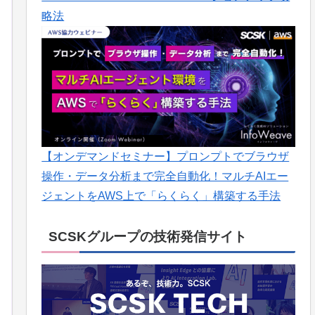
略法
【オンデマンドセミナー】プロンプトでブラウザ
操作・データ分析まで完全自動化！マルチAIエー
ジェントをAWS上で「らくらく」構築する手法
SCSKグループの技術発信サイト