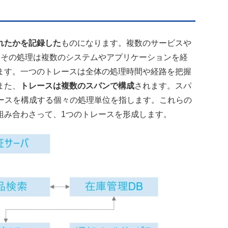
れたかを記録した
ものになります。複数のサービスや
、その処理は複数のシステムやアプリケーションを経
ます。一つのトレースは全体の処理時間や経路を把握
また、
トレースは複数のスパンで構成
されます。スパ
レースを構成する個々の処理単位を指します。これらの
組み合わさって、1つのトレースを形成します。