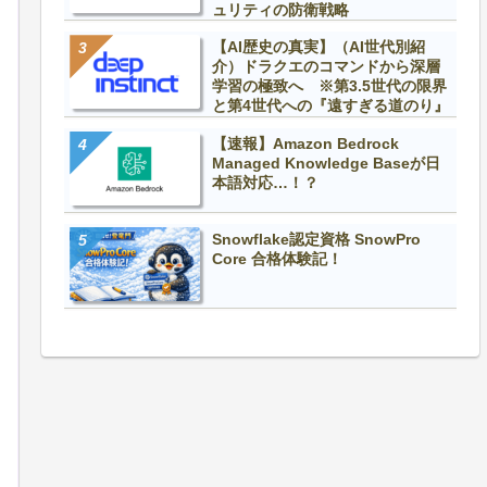
ュリティの防衛戦略
【AI歴史の真実】（AI世代別紹
介）ドラクエのコマンドから深層
学習の極致へ ※第3.5世代の限界
と第4世代への『遠すぎる道のり』
【速報】Amazon Bedrock
Managed Knowledge Baseが日
本語対応…！？
Snowflake認定資格 SnowPro
Core 合格体験記！