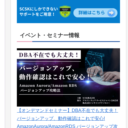
イベント・セミナー情報
【オンデマンドセミナー】DBA不在でも大丈夫！
バージョンアップ、動作確認はこれで安心!
AmazonAurora/AmazonRDS バージョンアップ攻