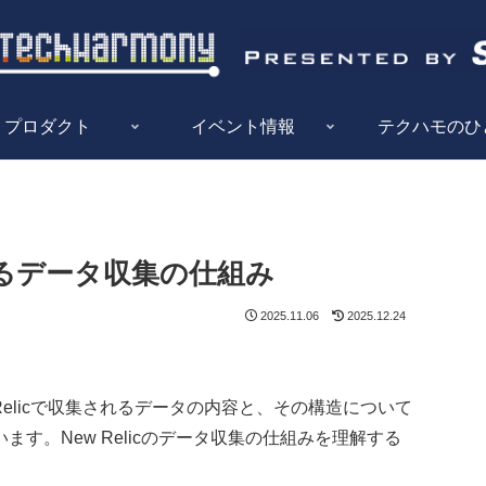
プロダクト
イベント情報
テクハモのひ
icによるデータ収集の仕組み
2025.11.06
2025.12.24
w Relicで収集されるデータの内容と、その構造について
す。New Relicのデータ収集の仕組みを理解する