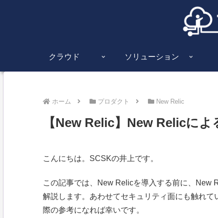
クラウド
ソリューション
ホーム
プロダクト
New Relic
【New Relic】New Rel
こんにちは。SCSKの井上です。
この記事では、New Relicを導入する前に、Ne
解説します。あわせてセキュリティ面にも触れていま
際の参考になれば幸いです。