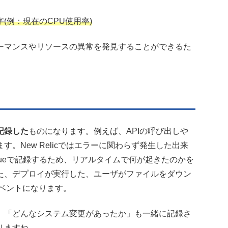
(例：現在のCPU使用率)
ーマンスやリソースの異常を発見することができるた
記録した
ものになります。例えば、APIの呼び出しや
。New Relicではエラーに関わらず発生した出来
alueで記録するため、リアルタイムで何が起きたのかを
た、デプロイが実行した、ユーザがファイルをダウン
イベントになります。
、「どんなシステム変更があったか」も一緒に記録さ
りますね。