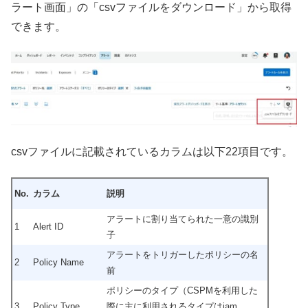
ラート画面」の「csvファイルをダウンロード」から取得
できます。
csvファイルに記載されているカラムは以下22項目です。
No.
カラム
説明
アラートに割り当てられた一意の識別
1
Alert ID
子
アラートをトリガーしたポリシーの名
2
Policy Name
前
ポリシーのタイプ（
CSPMを利用した
3
Policy Type
際に主に利用されるタイプは
iam,