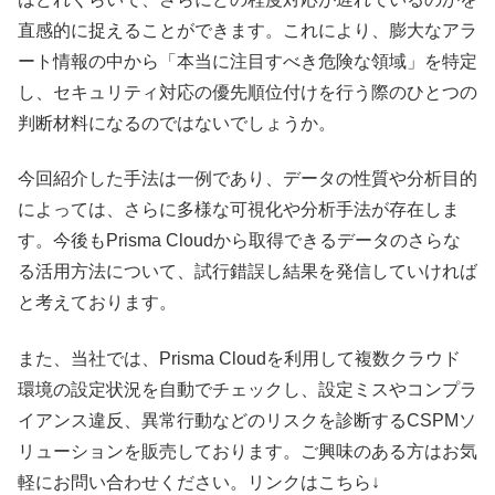
直感的に捉えることができます。これにより、膨大なアラ
ート情報の中から「本当に注目すべき危険な領域」を特定
し、セキュリティ対応の優先順位付けを行う際のひとつの
判断材料になるのではないでしょうか。
今回紹介した手法は一例であり、データの性質や分析目的
によっては、さらに多様な可視化や分析手法が存在しま
す。今後もPrisma Cloudから取得できるデータのさらな
る活用方法について、試行錯誤し結果を発信していければ
と考えております。
また、当社では、Prisma Cloudを利用して複数クラウド
環境の設定状況を自動でチェックし、設定ミスやコンプラ
イアンス違反、異常行動などのリスクを診断するCSPMソ
リューションを販売しております。ご興味のある方はお気
軽にお問い合わせください。リンクはこちら↓