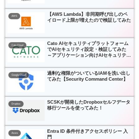
【AWS Lambda】非同期呼び出しのペ
AWS
イロード上限が増えたので検証してみた
Cato AIセキュリティプラットフォーム
Cato Cloud
でAIセキュリティ設定・検証してみた
～アプリケーション向けAIセキュリティ
編～
過剰な権限がついているIAMを洗い出し
Google Cloud
てみた【Security Command Center】
SCSKが開発したDropboxセルフデータ
Dropbox
移行ツールを使ってみた！
Entra ID 条件付きアクセスポリシー 入
Azure
門