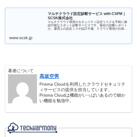
マルチクラウド設定診断サービス with CSPM｜
SCSK株式会社
マルチクラウド環境のセキュリティ設定リスクを手軽に確
認可能なスポット診断サービスです。独自の診断レポート
が、運用上の設定ミスや設計不備、クラウド環境の仕様変
更などで発生し得る問題を可視化し、セキュリティインシ
デントの早期発見に役立ちます。
www.scsk.jp
著者について
髙坂空男
Prisma Cloudを利用したクラウドセキュリテ
ィサービスの提供を担当しています。
Prisma Cloudは機能がいっぱいあるので細か
い機能を勉強中。