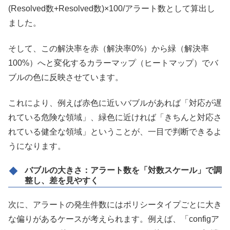
(Resolved数+Resolved数)×100/アラート数として算出し
ました。
そして、この解決率を赤（解決率0%）から緑（解決率
100%）へと変化するカラーマップ（ヒートマップ）でバ
ブルの色に反映させています。
これにより、例えば赤色に近いバブルがあれば「対応が遅
れている危険な領域」、緑色に近ければ「きちんと対応さ
れている健全な領域」ということが、一目で判断できるよ
うになります。
バブルの大きさ
：アラート数を「対数スケール」で調
整し、差を見やすく
次に、アラートの発生件数にはポリシータイプごとに大き
な偏りがあるケースが考えられます。例えば、「configア