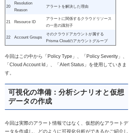
Resolution
20
アラートを解決した理由
Reason
アラートに関係するクラウドリソース
21
Resource ID
の一意の識別子
そのクラウドアカウントが属する
22
Account Groups
Prisma Cloudのアカウントグループ
今回はこの中から「Policy Type」、「Policy Severity」、
「Cloud Account Id」、「Alert Status」を使用していきま
す。
可視化の準備：分析シナリオと仮想
データの作成
今回は実際のアラート情報ではなく、仮想的なアラートデ
ータを作成し、どのように可視化分析ができるかご紹介し