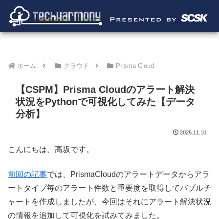
ホーム
クラウド
Prisma Cloud
【CSPM】Prisma Cloudのアラート解決
状況をPythonで可視化してみた【データ
分析】
2025.11.10
こんにちは、高坂です。
前回の記事
では、PrismaCloudのアラートデータからアラ
ートタイプ毎のアラート件数と重要度を取得してバブルチ
ャートを作成しましたが、今回はそれにアラート解決状況
の情報を追加して可視化を試みてみました。