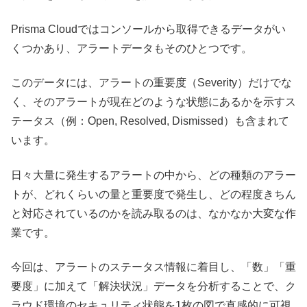
Prisma Cloudではコンソールから取得できるデータがい
くつかあり、アラートデータもそのひとつです。
このデータには、アラートの重要度（Severity）だけでな
く、そのアラートが現在どのような状態にあるかを示すス
テータス（例：Open, Resolved, Dismissed）も含まれて
います。
日々大量に発生するアラートの中から、どの種類のアラー
トが、どれくらいの量と重要度で発生し、どの程度きちん
と対応されているのかを読み取るのは、なかなか大変な作
業です。
今回は、アラートのステータス情報に着目し、「数」「重
要度」に加えて「解決状況」データを分析することで、ク
ラウド環境のセキュリティ状態を1枚の図で直感的に可視