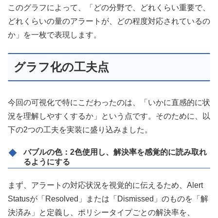
このグラフによって、「どの分野で、どれくらい重要で、
どれくらいの量のアラートが、どの程度対応されているの
か」を一枚で表現します。
グラフ化の工夫点
今回の可視化で特にこだわったのは、「いかに直感的に状
況を理解しやすくするか」という点です。そのために、以
下の2つの工夫を実装に盛り込みました。
バブルの色
：2色使用し、解決率を感覚的に読み取れ
るようにする
まず、アラートの対応状況を視覚的に伝えるため、Alert
Statusが「Resolved」または「Dismissed」のものを「解
決済み」と定義し、ポリシータイプごとの解決率を、