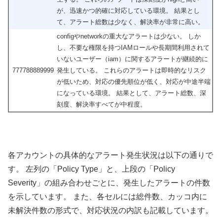
が、迅速かつ的確に対応している環境。 結果とし
て、アラート総数は少なく、解決率が非常に高い。
configやnetworkの重大なアラートは少ない。 しか
し、不要な権限を持つIAMロールや長期間利用されて
いないユーザー（iam）に関するアラートが継続的に
777788889999
発生している。 これらのアラートは即時的なリスク
が低いため、対応の優先順位が低く、対応が中途半端
になっている環境。 結果として、アラート総数、深
刻度、解決率すべてが中程度。
各アカウントの具体的なアラート発生状況は以下の通りで
す。 左列の「Policy Type」と、上段の「Policy
Severity」の組み合わせごとに、発生したアラートの件数
を示しています。 また、各セルには総件数、カッコ内に
未解決件数の形式で、対応状況の内訳も記載しています。