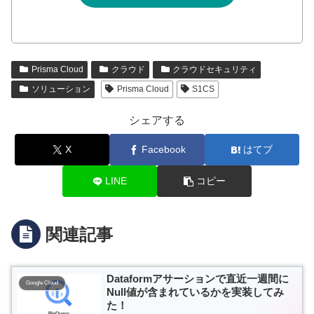
Prisma Cloud
クラウド
クラウドセキュリティ
ソリューション
Prisma Cloud
S1CS
シェアする
X
Facebook
はてブ
LINE
コピー
関連記事
Dataformアサーションで直近一週間に
Google Cloud
Null値が含まれているかを実装してみ
た！