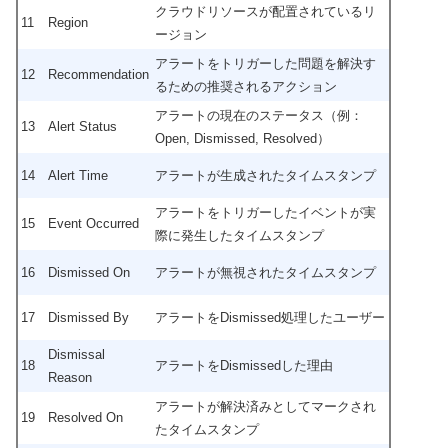
クラウドリソースが配置されているリ
11
Region
ージョン
アラートをトリガーした問題を解決す
12
Recommendation
るための推奨されるアクション
アラートの現在のステータス（例：
13
Alert Status
Open, Dismissed, Resolved）
14
Alert Time
アラートが生成されたタイムスタンプ
アラートをトリガーしたイベントが実
15
Event Occurred
際に発生したタイムスタンプ
16
Dismissed On
アラートが無視されたタイムスタンプ
17
Dismissed By
アラートをDismissed処理したユーザー
Dismissal
18
アラートをDismissedした理由
Reason
アラートが解決済みとしてマークされ
19
Resolved On
たタイムスタンプ