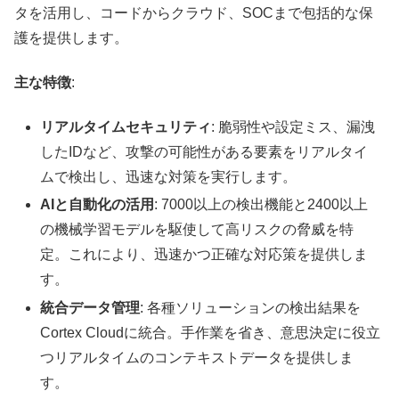
タを活用し、コードからクラウド、SOCまで包括的な保
護を提供します。
主な特徴
:
リアルタイムセキュリティ
: 脆弱性や設定ミス、漏洩
したIDなど、攻撃の可能性がある要素をリアルタイ
ムで検出し、迅速な対策を実行します。
AIと自動化の活用
: 7000以上の検出機能と2400以上
の機械学習モデルを駆使して高リスクの脅威を特
定。これにより、迅速かつ正確な対応策を提供しま
す。
統合データ管理
: 各種ソリューションの検出結果を
Cortex Cloudに統合。手作業を省き、意思決定に役立
つリアルタイムのコンテキストデータを提供しま
す。