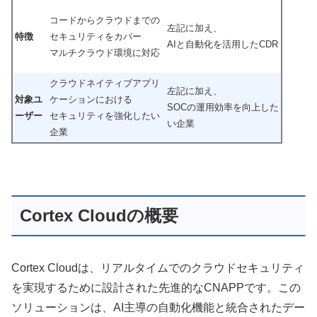
コードからクラウドまでの
左記に加え、
特徴
セキュリティをカバー
AIと自動化を活用したCDR
マルチクラウド環境に対応
クラウドネイティブアプリ
左記に加え、
対象ユ
ケーションにおける
SOCの運用効率を向上した
ーザー
セキュリティを強化したい
い企業
企業
Cortex Cloudの概要
Cortex Cloudは、リアルタイムでのクラウドセキュリティ
を実現するために設計された先進的なCNAPPです。この
ソリューションは、AI主導の自動化機能と統合されたデー