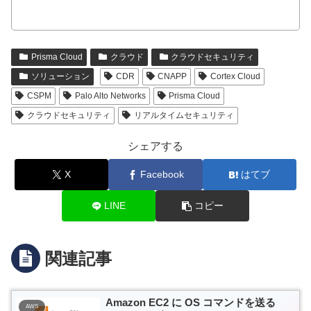
Prisma Cloud
クラウド
クラウドセキュリティ
ソリューション
CDR
CNAPP
Cortex Cloud
CSPM
Palo Alto Networks
Prisma Cloud
クラウドセキュリティ
リアルタイムセキュリティ
シェアする
X
Facebook
はてブ
LINE
コピー
関連記事
Amazon EC2 に OS コマンドを送る
AWS