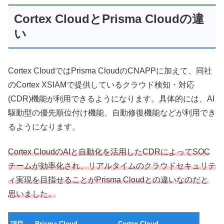
Cortex CloudとPrisma Cloudの違
い
Cortex CloudではPrisma CloudのCNAPPに加えて、同社
のCortex XSIAMで提供しているクラウド検知・対応
(CDR)機能が利用できるようになります。具体的には、AI
駆動型の優先順位付け機能、自動修復機能などが利用でき
るようになります。
Cortex CloudのAIと自動化を活用したCDRによってSOC
チームが効率化され、リアルタイムのクラウドセキュリテ
ィ実現を目指せることがPrisma Cloudとの違いなのだと
思いました。
項目
Prisma Cloud
Cortex Cloud