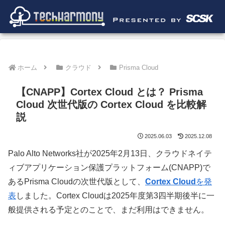
ホーム
クラウド
Prisma Cloud
【CNAPP】Cortex Cloud とは？ Prisma
Cloud 次世代版の Cortex Cloud を比較解
説
2025.06.03
2025.12.08
Palo Alto Networks社が2025年2月13日、クラウドネイテ
ィブアプリケーション保護プラットフォーム(CNAPP)で
あるPrisma Cloudの次世代版として、
Cortex Cloud
を発
表
しました。Cortex Cloudは2025年度第3四半期後半に一
般提供される予定とのことで、まだ利用はできません。