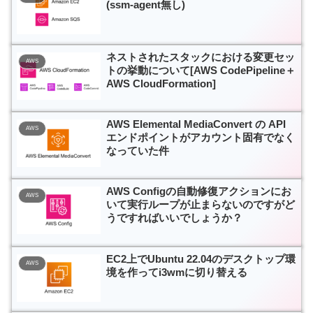
(ssm-agent無し)
ネストされたスタックにおける変更セッ
AWS
トの挙動について[AWS CodePipeline＋
AWS CloudFormation]
AWS Elemental MediaConvert の API
AWS
エンドポイントがアカウント固有でなく
なっていた件
AWS Configの自動修復アクションにお
AWS
いて実行ループが止まらないのですがど
うですればいいでしょうか？
EC2上でUbuntu 22.04のデスクトップ環
AWS
境を作ってi3wmに切り替える