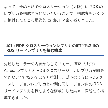
よって、他の方法でクロスリージョン（大阪）に RDS の
レプリカを構成する他ないということで、構成案をいくつ
か検討したところ最終的には以下 2 案が残りました。
案1：RDS クロスリージョンレプリカの前に中継用の
RDS リードレプリカを挟む構成
先述したエラーの内容からして「同一」RDS の配下に
Aurora レプリカと RDS クロスリージョンレプリカが同居
できないだけなのでは？と推測し、以下のように RDS ク
ロスリージョンレプリカとの間に同リージョン内の RDS
リードレプリカを挟むような構成にした結果、問題なく構
成できました。