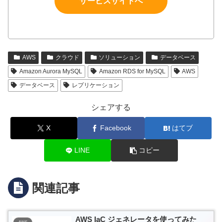
サービスサイトへ
AWS
クラウド
ソリューション
データベース
Amazon Aurora MySQL
Amazon RDS for MySQL
AWS
データベース
レプリケーション
シェアする
X
Facebook
はてブ
LINE
コピー
関連記事
AWS IaC ジェネレータを使ってみた