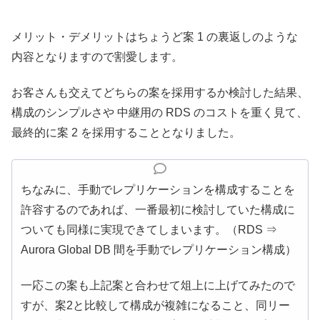
メリット・デメリットはちょうど案 1 の裏返しのような
内容となりますので割愛します。
お客さんも交えてどちらの案を採用するか検討した結果、
構成のシンプルさや 中継用の RDS のコストを重く見て、
最終的に案 2 を採用することとなりました。
ちなみに、手動でレプリケーションを構成することを
許容するのであれば、一番最初に検討していた構成に
ついても同様に実現できてしまいます。（RDS ⇒
Aurora Global DB 間を手動でレプリケーション構成）
一応この案も上記案と合わせて俎上に上げてみたので
すが、案2と比較して構成が複雑になること、同リー