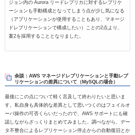
ジョン内の Aurora リードレプリカに対するレプリケ
ーションも手動構成となってしまう点が少し気になる
（アプリケーションが使用することもあり、マネージ
ドレプリケーションで構成したい）ことの2点より、
案2を採用することとなりました。
余談：AWS マネージドレプリケーションと手動レプ
リケーションの差異について（MySQLの場合）
最後にこの点について軽く言及して終わりたいと思いま
す。私自身も具体的な差異として思いつくのはフェイルオ
ーバ操作の可否くらいだったので、AWS サポートにも確
認しながらざっくりまとめてみました。調べながら、デー
タ不整合によるレプリケーション停止からの自動復旧とか