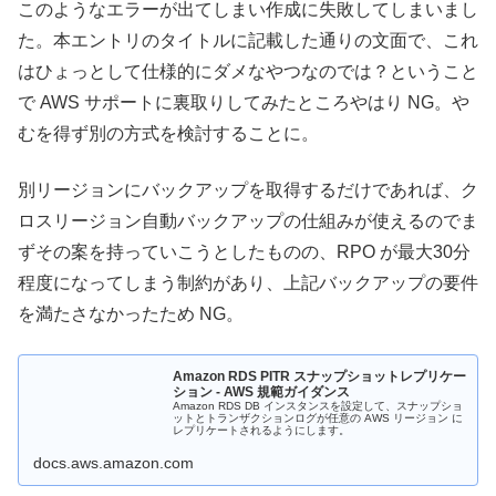
このようなエラーが出てしまい作成に失敗してしまいまし
た。本エントリのタイトルに記載した通りの文面で、これ
はひょっとして仕様的にダメなやつなのでは？ということ
で AWS サポートに裏取りしてみたところやはり NG。や
むを得ず別の方式を検討することに。
別リージョンにバックアップを取得するだけであれば、ク
ロスリージョン自動バックアップの仕組みが使えるのでま
ずその案を持っていこうとしたものの、RPO が最大30分
程度になってしまう制約があり、上記バックアップの要件
を満たさなかったため NG。
Amazon RDS PITR スナップショットレプリケー
ション - AWS 規範ガイダンス
Amazon RDS DB インスタンスを設定して、スナップショ
ットとトランザクションログが任意の AWS リージョン に
レプリケートされるようにします。
docs.aws.amazon.com