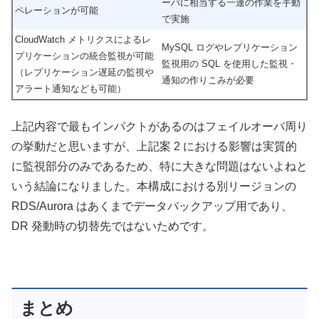
ーバに相当する一連の作業を手動
ペレーションが可能
で実施
CloudWatch メトリクスによるレ
MySQL ログやレプリケーション
プリケーションの統合監視が可能
監視用の SQL を使用した監視・
（レプリケーション遅延の監視や
通知の作りこみが必要
アラート通知なども可能）
上記内容で最もインパクトがあるのはフェイルオーバ周り
の挙動だと思いますが、上記案 2 における影響は実質的
に監視部分のみであるため、特に大きな問題はないよねと
いう結論になりました。本構成における別リージョンの
RDS/Aurora はあくまでデータバックアップ用であり、
DR 発動時の切替先ではないためです。
まとめ