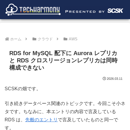
ホーム
クラウド
AWS
RDS for MySQL 配下に Aurora レプリカ
と RDS クロスリージョンレプリカは同時
構成できない
2026.03.11
SCSKの畑です。
引き続きデータベース関連のトピックです。今回こそ小ネ
タです。ちなみに、本エントリの内容で言及している
RDS は、
先般の
エントリ
で言及していたものと同一で
す。