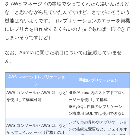
を AWS マネージドの範疇でやってくれたら凄いんだけど
なーと思いながら見ていたんですけど、さすがにそういう
機能はないようです。（レプリケーションのエラーを契機
にレプリカを再作成するくらいの力技であれば一応できて
しまいそうですけど）
なお、Aurora に閉じた項目については記載していませ
ん。
AWS マネージドレプリケーショ
手動レプリケーション
ン
AWS コンソールや AWS CLI など
RDS/Aurora 内のストアドプロシ
を使用して構成可能
ージャを使用して構成
※MySQL 自体のレプリケーショ
ン構成用 SQL 文は使用できない
レプリカの昇格やアプリケーショ
AWS コンソールや AWS CLI など
ンの接続先変更など、フェイルオ
からフェイルオーバ（昇格）のオ