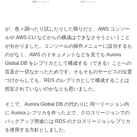
が、色々調べたり試したりした限りだと、AWS コンソー
ルや AWS CLI などからの構成はできなさそうということ
が分かりました。コンソールの操作メニューに該当するも
のがなく、AWS のドキュメントなどを見ても Aurora
Global DB をレプリカとして構成する（できる）ことへの
言及が一切なかったためです。そもそものサービスの位置
づけからしても、RDS のレプリカとして構成することは
想定されていないのかなとも思いました。
そこで、Aurora Global DB の代わりに 同一リージョン内
に Aurora レプリカを作った上で、クロスリージョンでの
バックアップ用途には RDS のクロスリージョンレプリカ
を使用する方針としました。