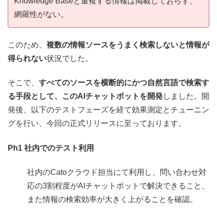
Knowledge Baseと重複する情報は掲載しておらず、
網羅性がない。
このため、
複数の情報ソースをうまく検索しないと情報が
得られない
状況でした。
そこで、
すべてのソースを横断的にかつ自然言語で検索す
る手段として、このAIチャットボットを開発
しました。開
発後、以下のテストフェーズを経て効果測定とチューニン
グを行い、今回の正式リリースに至っております。
Ph1 社内でのテスト利用
社内のCatoクラウド担当にて利用し、問い合わせ対
応の3割程度がAIチャットボットで解決できること、
また情報の検索効率が大きく上がることを確認。