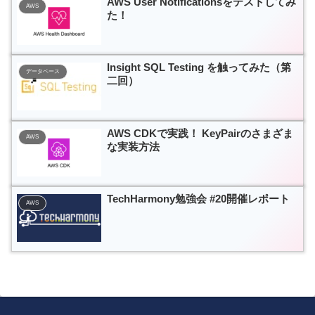
AWS User Notificationsをテストしてみ
AWS
た！
Insight SQL Testing を触ってみた（第
データベース
二回）
AWS CDKで実践！ KeyPairのさまざま
AWS
な実装方法
TechHarmony勉強会 #20開催レポート
AWS