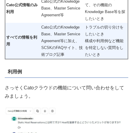
Cato公式のKnowledge
Cato公式情報のみ
て、その機能の
Base、Master Service
利用
Knowledge Base等を探
Agreement等
したいとき
Cato公式のKnowledge
トラブルの切り分けを
Base、Master Service
したいとき
すべての情報を利
Agreement等に加え、
構成や利用例など機能
用
SCSKのFAQサイト、技
を特定しない質問をし
術ブログ記事
たいとき
利用例
さっそくCatoクラウドの機能について問い合わせをして
みましょう。