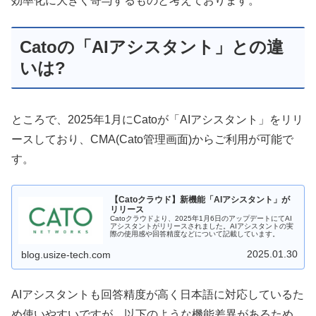
効率化に大きく寄与するものと考えております。
Catoの「AIアシスタント」との違
いは?
ところで、2025年1月にCatoが「AIアシスタント」をリリ
ースしており、CMA(Cato管理画面)からご利用が可能で
す。
【Catoクラウド】新機能「AIアシスタント」が
リリース
Catoクラウドより、2025年1月6日のアップデートにてAI
アシスタントがリリースされました。AIアシスタントの実
際の使用感や回答精度などについて記載しています。
2025.01.30
blog.usize-tech.com
AIアシスタントも回答精度が高く日本語に対応しているた
め使いやすいですが、以下のような機能差異があるため、