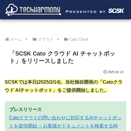
ホーム
クラウド
Cato Cloud
「SCSK Cato クラウド AI チャットボッ
ト」をリリースしました
2025.02.14
SCSKでは本日(2025/2/14)、当社独自開発の「Catoクラ
ウド AIチャットボット」をご提供開始しました。
プレスリリース
Catoクラウドの問い合わせに対応するAIチャットボッ
トを提供開始 ～お客様がドキュメントを検索する時