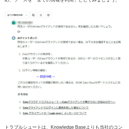
トラブルシュートは、Knowledge Baseよりも当社のコン