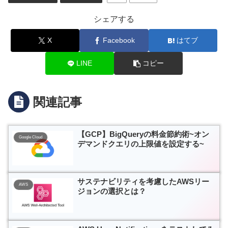
シェアする
X
Facebook
はてブ
LINE
コピー
関連記事
【GCP】BigQueryの料金節約術~オン
Google Cloud
デマンドクエリの上限値を設定する~
サステナビリティを考慮したAWSリー
AWS
ジョンの選択とは？