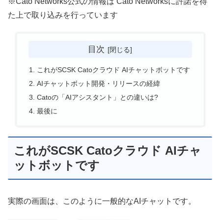
※Cato Networks公式の情報は Cato Networksに許諾を得
た上で取り込みを行っています
目次
これがSCSK Catoクラウド AIチャットボットです
AIチャットボット開発・リリースの経緯
Catoの「AIアシスタント」との違いは?
最後に
これがSCSK Catoクラウド AIチャ
ットボットです
実際の画面は、このように一般的なAIチャットです。