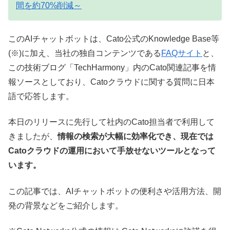
間を約70%削減～
このAIチャットボットは、Cato公式のKnowledge Base等
(※)に加え、当社の独自コンテンツである
FAQサイト
と、
この技術ブログ「TechHarmony」内のCato関連記事を情
報ソースとしており、Catoクラウドに関する質問に日本
語で応答します。
本日のリリースに先行して社内のCato担当者で利用して
きましたが、
情報の検索が大幅に効率化でき、現在では
Catoクラウドの運用において手放せないツールとなって
います。
この記事では、AIチャットボットの便利さや活用方法、開
発の背景などをご紹介します。