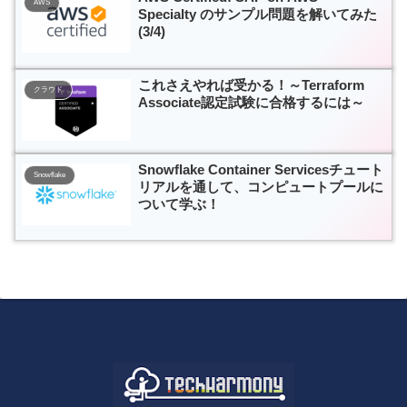
AWS
Specialty のサンプル問題を解いてみた
(3/4)
これさえやれば受かる！～Terraform
クラウド
Associate認定試験に合格するには～
Snowflake Container Servicesチュート
Snowflake
リアルを通して、コンピュートプールに
ついて学ぶ！