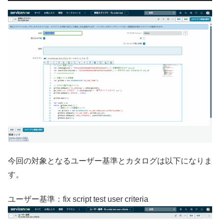
今回
の対象となるユーザー基準とカタログは以下になりま
す。
ユーザー基準：fix script test user criteria