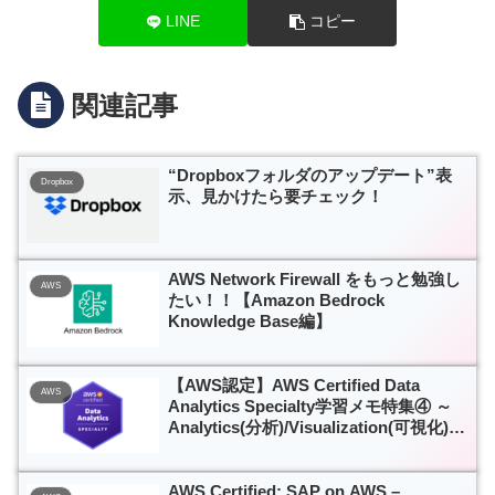
LINE
コピー
関連記事
“Dropboxフォルダのアップデート”表
Dropbox
示、見かけたら要チェック！
AWS Network Firewall をもっと勉強し
AWS
たい！！【Amazon Bedrock
Knowledge Base編】
【AWS認定】AWS Certified Data
AWS
Analytics Specialty学習メモ特集④ ～
Analytics(分析)/Visualization(可視化)編
～
AWS Certified: SAP on AWS –