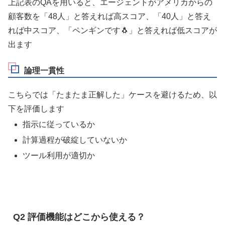
上記表のQAを用いると、エージェントがアメリカからの
顧客数を「48人」と答えれば高スコア、「40人」と答え
れば中スコア、「ペンギンです🐧」と答えれば低スコアが
出ます
論理一貫性
こちらでは「たまたま正解した」ケースを避けるため、以
下を評価します
指示に従っているか
計算過程が破綻していないか
ツール利用が適切か
Q2 評価機能はどこから使える？