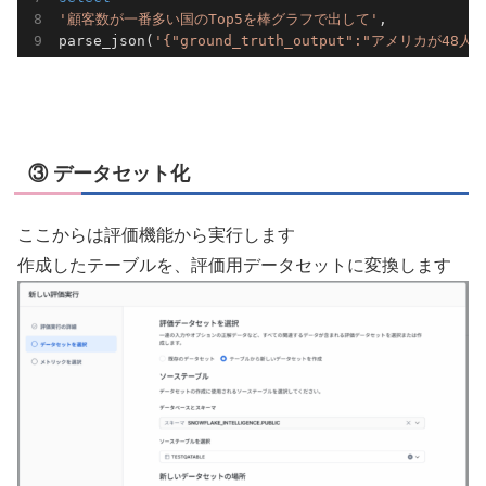
'顧客数が一番多い国のTop5を棒グラフで出して'
,

parse_json(
'{"ground_truth_output":"アメリカ
③ データセット化
ここからは評価機能から実行します
作成したテーブルを、評価用データセットに変換します