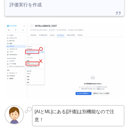
評価実行を作成
[AIとML]にある[評価]は別機能なので注
意！