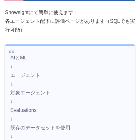
Snowsightにて簡単に使えます！
各エージェント配下に評価ページがあります（SQLでも実
行可能）
AIとML
↓
エージェント
↓
対象エージェント
↓
Evaluations
↓
既存のデータセットを使用
↓