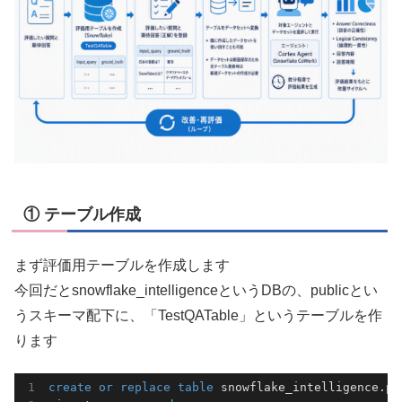
① テーブル作成
まず評価用テーブルを作成します
今回だとsnowflake_intelligenceというDBの、publicとい
うスキーマ配下に、「TestQATable」というテーブルを作
ります
create
or
replace
table
 snowflake_intelligence.pu