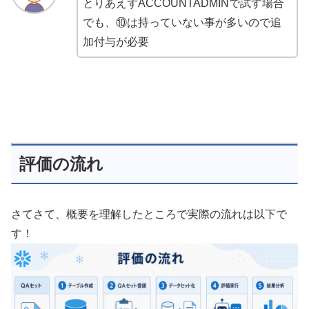
とりあえずACCOUNTADMINで試す場合
でも、⑩は持っていない事が多いので追
加付与が必要
評価の流れ
さてさて、概要を理解したところで実際の流れは以下で
す！