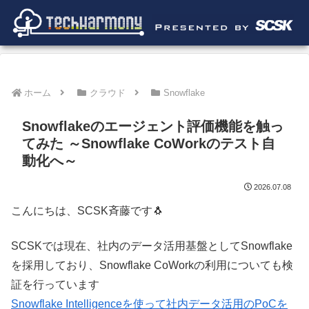
ホーム
クラウド
Snowflake
Snowflakeのエージェント評価機能を触っ
てみた ～Snowflake CoWorkのテスト自
動化へ～
2026.07.08
こんにちは、SCSK斉藤です🐧
SCSKでは現在、社内のデータ活用基盤としてSnowflake
を採用しており、Snowflake CoWorkの利用についても検
証を行っています
Snowflake Intelligenceを使って社内データ活用のPoCを