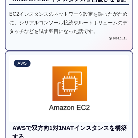
EC2インスタンスのネットワーク設定を誤ったがため
に、シリアルコンソール接続やルートボリュームのデ
タッチなどを試す羽目になった話です。
2024.01.11
AWS
AWSで双方向1対1NATインスタンスを構築
する