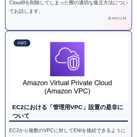
Cloud9を削除してしまった際の適切な復元方法につい
てお話します。
2023.11.24
AWS
EC2における「管理用VPC」設置の是非に
ついて
EC2から複数のVPCに対してENIを接続できるように