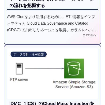
の流れを把握する
AWS Glueをより活用するために、ETL情報をインフ
ォマティカ Cloud Data Governance and Catalog
(CDGC) で抽出しリネージュを取得、カラムレベルで
2023.09.14
のデータの流れを把握できることを検証します。
データ分析・活用基盤
IDMC（IICS）のCloud Mass Ingestionを