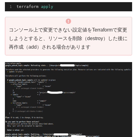
terraform 
apply
コンソール上で変更できない設定値をTerraformで変更
しようとすると、リソースを削除（destroy）した後に
再作成（add）される場合があります