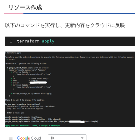
リソース作成
以下のコマンドを実行し、更新内容をクラウドに反映
terraform 
apply