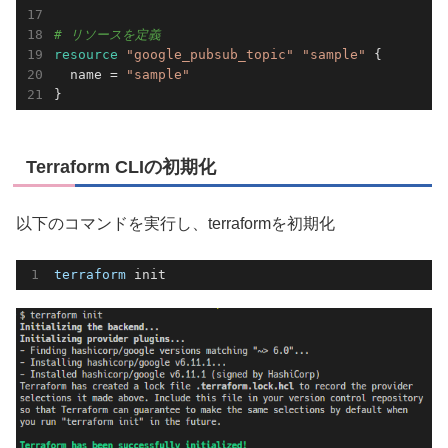
# リソースを定義
resource 
"google_pubsub_topic"
"sample"
 {

  name = 
"sample"
}
Terraform CLIの初期化
以下のコマンドを実行し、terraformを初期化
terraform
 init