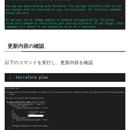
更新内容の確認
以下のコマンドを実行し、更新内容を確認
terraform
 plan