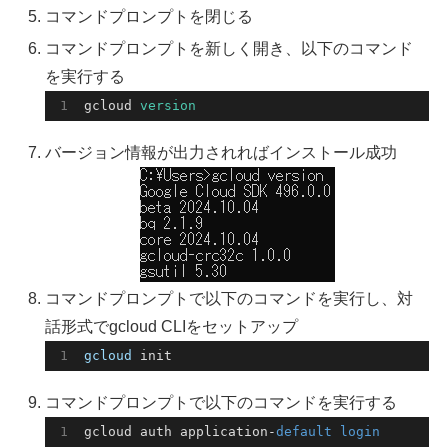
コマンドプロンプトを閉じる
コマンドプロンプトを新しく開き、以下のコマンド
を実行する
gcloud 
version
バージョン情報が出力されればインストール成功
コマンドプロンプトで以下のコマンドを実行し、対
話形式でgcloud CLIをセットアップ
gcloud
 init
コマンドプロンプトで以下のコマンドを実行する
gcloud auth application-
default
login