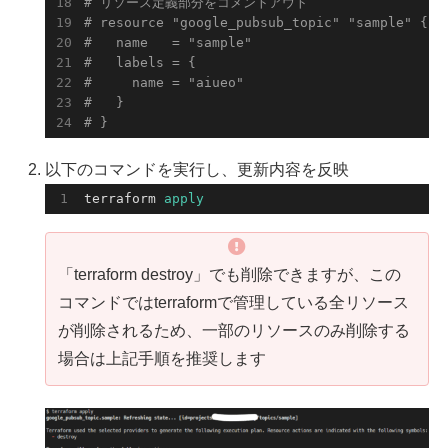
# リソース定義部分をコメントアウト
# resource "google_pubsub_topic" "sample" {
#   name   = "sample"
#   labels = { 
#     name = "aiueo" 
#   }
# }
以下のコマンドを実行し、更新内容を反映
terraform 
apply
「terraform destroy」でも削除できますが、この
コマンドではterraformで管理している全リソース
が削除されるため、一部のリソースのみ削除する
場合は上記手順を推奨します