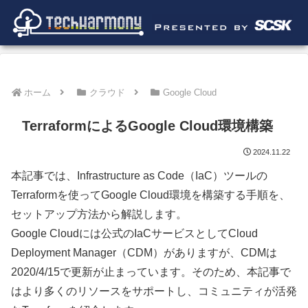
ホーム
クラウド
Google Cloud
TerraformによるGoogle Cloud環境構築
2024.11.22
本記事では、Infrastructure as Code（IaC）ツールの
Terraformを使ってGoogle Cloud環境を構築する手順を、
セットアップ方法から解説します。
Google Cloudには公式のIaCサービスとしてCloud
Deployment Manager（CDM）がありますが、CDMは
2020/4/15で更新が止まっています。そのため、本記事で
はより多くのリソースをサポートし、コミュニティが活発