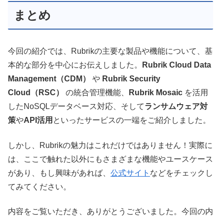
まとめ
今回の紹介では、Rubrikの主要な製品や機能について、基
本的な部分を中心にお伝えしました。
Rubrik Cloud Data
Management（CDM）
や
Rubrik Security
Cloud（RSC）
の統合管理機能、
Rubrik Mosaic
を活用
したNoSQLデータベース対応、そして
ランサムウェア対
策
や
API活用
といったサービスの一端をご紹介しました。
しかし、Rubrikの魅力はこれだけではありません！実際に
は、ここで触れた以外にもさまざまな機能やユースケース
があり、もし興味があれば、
公式サイト
などをチェックし
てみてください。
内容をご覧いただき、ありがとうございました。今回の内