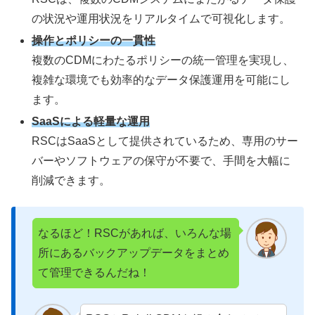
の状況や運用状況をリアルタイムで可視化します。
操作とポリシーの一貫性
複数のCDMにわたるポリシーの統一管理を実現し、
複雑な環境でも効率的なデータ保護運用を可能にし
ます。
SaaSによる軽量な運用
RSCはSaaSとして提供されているため、専用のサー
バーやソフトウェアの保守が不要で、手間を大幅に
削減できます。
なるほど！RSCがあれば、いろんな場
所にあるバックアップデータをまとめ
て管理できるんだね！