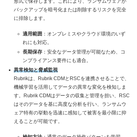
形式で保存します。これにより、ランサムウェアが
バックアップを暗号化または削除するリスクを完全
に排除します。
適用範囲
：オンプレミスやクラウド環境のいず
れにも対応。
長期保存
：安全なデータ管理が可能なため、コ
ンプライアンス要件にも適合。
異常検知と脅威監視
Rubrikは、Rubrik CDMとRSCを連携させることで、
機械学習を活用してデータの異常な変化を検知しま
す。Rubrik CDMはデータの収集と管理を担い、RSC
はそのデータを基に高度な分析を行い、ランサムウ
ェア特有の挙動を迅速に感知して被害を最小限に抑
えることが可能です。
検知方法
：通常のデータ操作パターンを学習