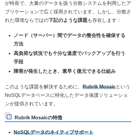
が特長で、大量のデータを扱う分散システムを利用したア
プリケーションで広く採用されています。しかし、分散さ
れた環境ならではの
下記のような課題
も存在します：
ノード（サーバー）間でデータの整合性を確保する
方法
高負荷な状況でも十分な速度でバックアップを行う
手段
障害が発生したとき、素早く復元できる仕組み
このような課題を解決するために、
Rubrik Mosaic
という
NoSQLデータベースに特化したデータ保護ソリューショ
ンが提供されています。
Rubrik Mosaicの特徴
NoSQLデータのネイティブサポート