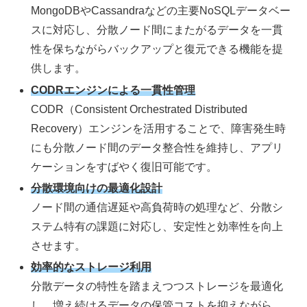
MongoDBやCassandraなどの主要NoSQLデータベー
スに対応し、分散ノード間にまたがるデータを一貫
性を保ちながらバックアップと復元できる機能を提
供します。
CODRエンジンによる一貫性管理
CODR（Consistent Orchestrated Distributed
Recovery）エンジンを活用することで、障害発生時
にも分散ノード間のデータ整合性を維持し、アプリ
ケーションをすばやく復旧可能です。
分散環境向けの最適化設計
ノード間の通信遅延や高負荷時の処理など、分散シ
ステム特有の課題に対応し、安定性と効率性を向上
させます。
効率的なストレージ利用
分散データの特性を踏まえつつストレージを最適化
し、増え続けるデータの保管コストを抑えながら