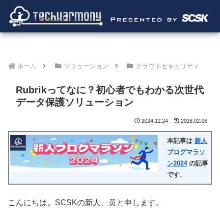
ホーム
ソリューション
クラウドセキュリティ
Rubrikってなに？初心者でもわかる次世代
データ保護ソリューション
2024.12.24
2026.02.06
本記事は
新人
ブログマラソ
ン2024
の記事
です
。
こんにちは。SCSKの新人、黄と申します。