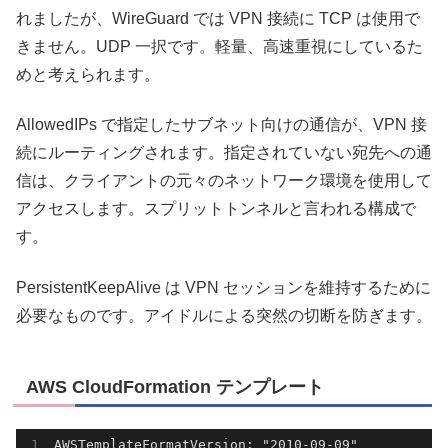
れましたが、WireGuard では VPN 接続に TCP は使用で
きません。UDP 一択です。軽量、高速重視にしているた
めと考えられます。
AllowedIPs で指定したサブネット向けの通信が、VPN 接
続にルーティングされます。指定されていない宛先への通
信は、クライアントの元々のネットワーク環境を使用して
アクセスします。スプリットトンネルと言われる構成で
す。
PersistentKeepAlive は VPN セッションを維持するために
必要なものです。アイドルによる突然の切断を防ぎます。
AWS CloudFormation テンプレート
AWSTemplateFormatVersion: "2010-09-09"
