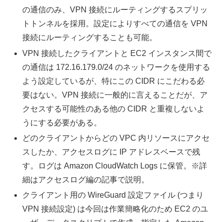
の通信のみ、VPN 接続にルーティングするスプリッ
トトンネルを採用。設定によりすべての通信を VPN
接続にルーティングすることも可能。
VPN 接続したクライアントと EC2 インスタンス間で
の通信は 172.16.179.0/24 のネットワークを使用する
よう設定しているが、特にこの CIDR にこだわる必
要はない。VPN 接続に一般的に言えることだが、ア
クセスする可能性のある他の CIDR と重複しないよ
うにする必要がある。
どのクライアントからどの VPC 内リソースにアクセ
スしたか、アクセスログに IP アドレスベースで残
す。ログは Amazon CloudWatch Logs に保管。※詳
細はアクセスログ編の記事で説明。
クライアント用の WireGuard 設定ファイル (つまり
VPN 接続設定) は今回は作業簡略化のため EC2 のユ