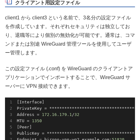
クライアント用設定ファイル
client1 から client3 という名前で、3名分の設定ファイル
を作成しています。それぞれセキュリティは独立してお
り、退職等により個別の無効化が可能です。通常は、コマ
ンドまたは別途 WireGuard 管理ツールを使用してユーザ
ー管理します。
この設定ファイル (.conf) を WireGuard のクライアントア
プリケーションでインポートすることで、WireGuard サ
ーバーに VPN 接続できます。
[Interface]

PrivateKey = *************************************
Address = 
172.16
.179
.1
/
32
MTU = 
1350
[Peer]

PublicKey = **************************************
Endpoint = hirono-vpn-wg2.example.com:
51820