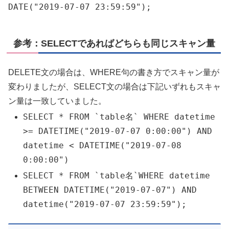
DATE
(
"2019-07-07 23:59:59"
)
;
参考：SELECTであればどちらも同じスキャン量
DELETE文の場合は、WHERE句の書き方でスキャン量が
変わりましたが、SELECT文の場合は下記いずれもスキャ
ン量は一致していました。
SELECT
*
FROM
`table名
`
WHERE
datetime
>=
DATETIME
(
"2019-07-07 0:00:00"
)
AND
datetime
<
DATETIME
(
"2019-07-08
0:00:00"
)
SELECT
*
FROM
`table名
`
WHERE
datetime
BETWEEN
DATETIME
(
"2019-07-07"
)
AND
datetime
(
"2019-07-07 23:59:59"
)
;