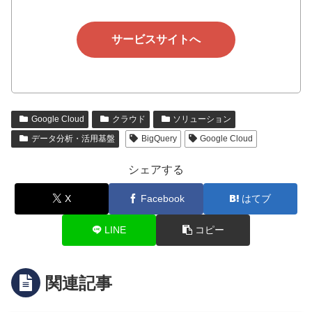
サービスサイトへ
Google Cloud
クラウド
ソリューション
データ分析・活用基盤
BigQuery
Google Cloud
シェアする
X
Facebook
はてブ
LINE
コピー
関連記事