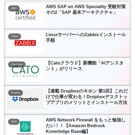
AWS SAP on AWS Speciality 受験対策
AWS
その2「SAP 基本アーキテクチャ」
LinuxサーバーへのZabbixインストール
Zabbix
手順
【Catoクラウド】新機能「AIアシスタ
Cato Cloud
ント」がリリース
【連載 Dropboxのキホン 第1回】これだ
Dropbox
けで仕事が変わる！Dropboxデスクトッ
プアプリのメリットとインストール方法
AWS Network Firewall をもっと勉強し
AWS
たい！！【Amazon Bedrock
Knowledge Base編】