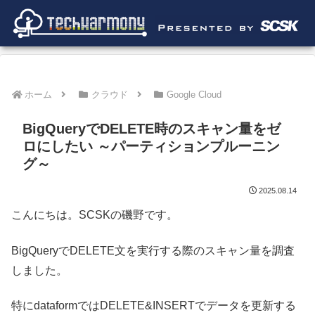
ホーム
クラウド
Google Cloud
BigQueryでDELETE時のスキャン量をゼ
ロにしたい ～パーティションプルーニン
グ～
2025.08.14
こんにちは。SCSKの磯野です。
BigQueryでDELETE文を実行する際のスキャン量を調査
しました。
特にdataformではDELETE&INSERTでデータを更新する