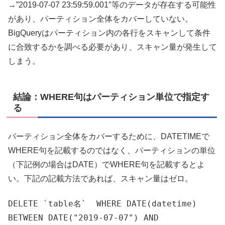
→”2019-07-07 23:59:59.001″等のデータが存在する可能性
があり、パーティション全体をカバーしていない。
BigQueryはパーティション内の各行をスキャンして条件
に合致するかを調べる必要があり、スキャン量が発生して
しまう。
結論：WHERE句はパーティション単位で指定す
る
パーティション全体をカバーするために、DATETIMEで
WHERE句を記載するのではなく、パーティションの単位
（下記例の場合はDATE）でWHERE句を記載するとよ
い。下記の記載方法であれば、スキャン量はゼロ。
DELETE
`table名
`
WHERE
DATE
(datetime
)
BETWEEN
DATE
(
"2019-07-07"
)
AND