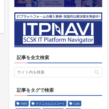
記事を全文検索
記事をタグで検索
AWS
テクニカルエスコート
Cato