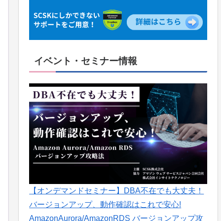
イベント・セミナー情報
【オンデマンドセミナー】DBA不在でも大丈夫！
バージョンアップ、動作確認はこれで安心!
AmazonAurora/AmazonRDS バージョンアップ攻