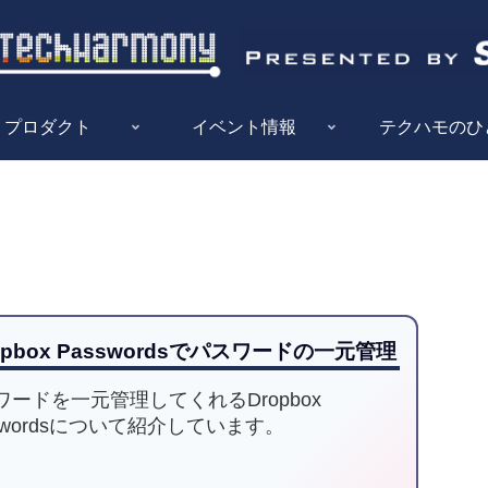
プロダクト
イベント情報
テクハモのひ
opbox Passwordsでパスワードの一元管理
ワードを一元管理してくれるDropbox
sswordsについて紹介しています。