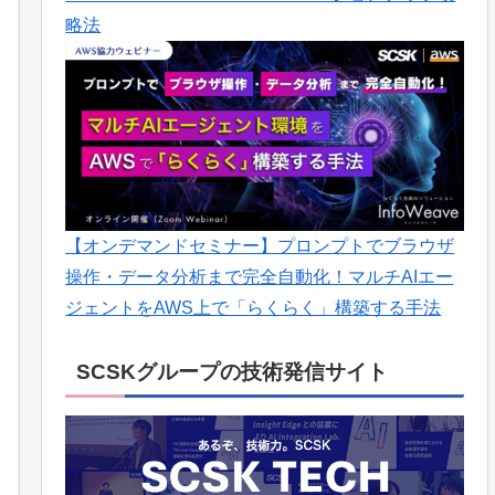
略法
【オンデマンドセミナー】プロンプトでブラウザ
操作・データ分析まで完全自動化！マルチAIエー
ジェントをAWS上で「らくらく」構築する手法
SCSKグループの技術発信サイト