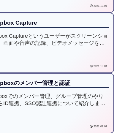
2021.10.04
pbox Capture
pbox Captureというユーザーがスクリーンショ
、画面や音声の記録、ビデオメッセージを作
てコミュニケーションができる機能の紹介を
す。
2021.10.04
opboxのメンバー管理と認証
opboxでのメンバー管理、グループ管理のやり
らID連携、SSO認証連携について紹介しま
実際にユーザプロビジョニングのやり方も紹
ています。
2021.09.07