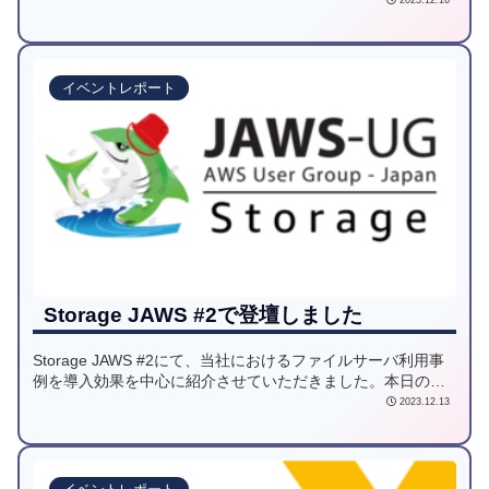
2023.12.16
イベントレポート
Storage JAWS #2で登壇しました
Storage JAWS #2にて、当社におけるファイルサーバ利用事
例を導入効果を中心に紹介させていただきました。本日の登
壇資料を掲載しますのでご活用下さい。
2023.12.13