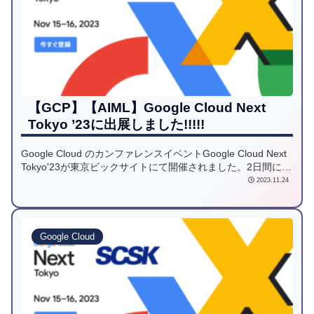
【GCP】【AIML】Google Cloud Next
Tokyo ’23に出展しました!!!!!
Google Cloud のカンファレンスイベントGoogle Cloud Next
Tokyo'23が東京ビックサイトにて開催されました。2日間に及
んだGoogle Cloud Next Tokyo'23での当社の出展内容をご紹
2023.11.24
介します。
Google Cloud