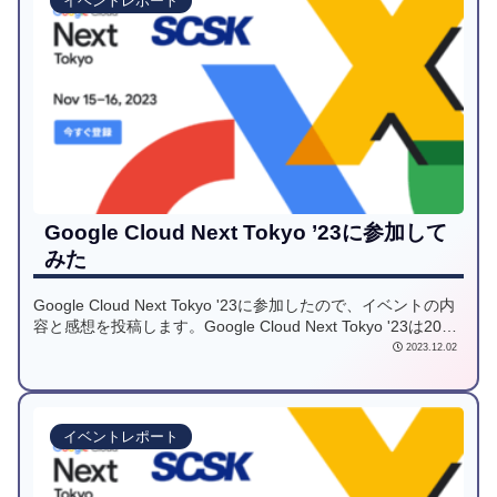
イベントレポート
Google Cloud Next Tokyo ’23に参加して
みた
Google Cloud Next Tokyo '23に参加したので、イベントの内
容と感想を投稿します。Google Cloud Next Tokyo '23は2023
年11月15日・16日に東京ビッグサイトで開催されたGoogle
2023.12.02
Cloudのカンファレンスイベントです。
イベントレポート