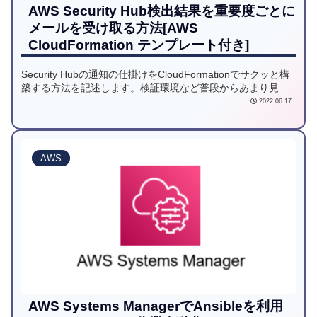
AWS Security Hub検出結果を重要度ごとに
メールを受け取る方法[AWS
CloudFormation テンプレート付き]
Security Hubの通知の仕掛けをCloudFormationでサクッと構
築する方法を記述します。検証環境など普段からあまり見な
い環境ですと通知が欲しくなります。Security Hubは
2022.06.17
EventBridgeと統合されているため、LambdaやSNSを通じて
通知を発行することが可能です。
AWS
AWS Systems ManagerでAnsibleを利用