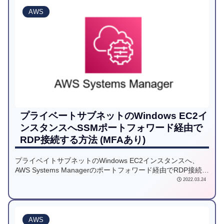
AWS
プライベートサブネットのWindows EC2イ
ンスタンスへSSMポートフォワード経由で
RDP接続する方法 (MFAあり)
プライベイトサブネットのWindows EC2インスタンスへ、
AWS Systems Managerのポートフォワード経由でRDP接続す
る方法を解説します。MFA有効にしている場合の接続方法も
2022.03.24
解説しています。
AWS