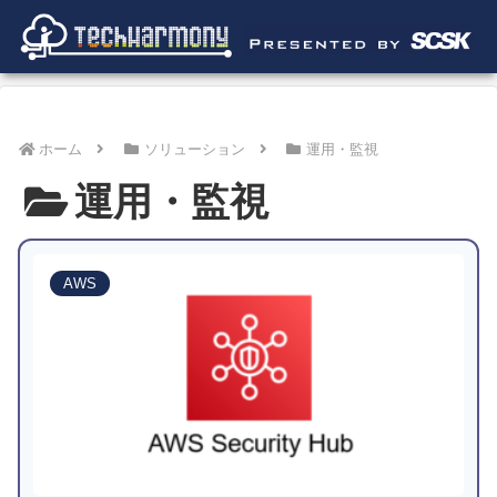
ホーム
ソリューション
運用・監視
運用・監視
AWS