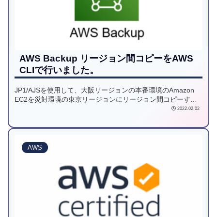
AWS Backup リージョン間コピーをAWS
CLIで行いました。
JP1/AJSを使用して、大阪リージョンの本番環境のAmazon
EC2を災対環境の東京リージョンにリージョン間コピーする
要件がありました。JP1/AJSのジョブと連動するためAWS
2022.02.02
CLIでバックアップジョブを作成する必要がありますが、意外
とAWS CLIでの情報はありませんでしたので、検証した内容
についてご紹介します。
AWS