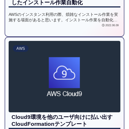
したインストール作業自動化
AWSのインスタンス利用の際、煩雑なインストール作業を実
施する場面があると思います。インストール作業を自動化す
るツールとしてはAnsibleが有名ですが、AWS Systems
2022.06.09
ManagerでもAnsibleを実行させることができます。本記事で
はインスタンスへのdockerインストールを例に、AWS
Systems Manager上でのAnsibleの実行手順を記載します。
AWS
Cloud9環境を他のユーザ向けに払い出す
CloudFormationテンプレート