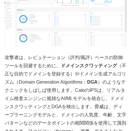
攻撃者は、レピュテーション（評判/風評）ベースの防御
ツールを回避するために、
ドメインスクワッティング
（不
正な目的でドメインを登録する）やドメイン生成アルゴリ
ズム（Domain Generation Algorithms：
DGA
）のようなテ
クニックをしばしば使用します。CatoのIPSは、リアルタ
イム検査エンジンに複雑なAI/MLモデルを統合し、ドメイ
ンスクワッティングとDGAを検出します。脅威は、ディ
ープラーニングモデルと、ドメインの人気度、年齢、文字
パターンなどのデータポイントの相関関係を使用して識別