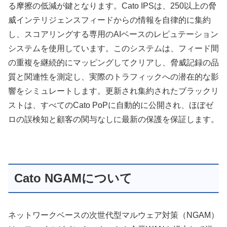
る摩擦の低減が鍵となります。Cato IPSは、250以上の脅
威インテリジェンスフィードからの情報を自律的に集約
し、スコアリングする専用のAIベースのレピュテーション
システムを使用しています。このシステムは、フィード間
の重複を継続的にマッピングしてクリアし、脅威記録の品
質と関連性を測定し、実際のトラフィックへの潜在的な影
響をシミュレートします。更新され集約されたブラックリ
ストは、すべてのCato PoPに自動的に公開され、ほぼゼ
ロの誤検知と顧客の関与なしに最新の保護を保証します。
Cato NGAMについて
ネットワークベースの次世代型マルウェア対策（NGAM）