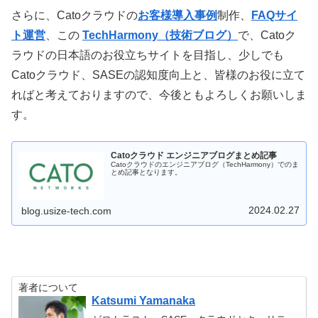
さらに、Catoクラウドの
お客様導入事例
制作、
FAQサイ
ト運営
、この
TechHarmony（技術ブログ）
で、Catoク
ラウドの日本語のお役立ちサイトを目指し、少しでも
Catoクラウド、SASEの認知度向上と、皆様のお役に立て
ればと考えておりますので、今後ともよろしくお願いしま
す。
Catoクラウド エンジニアブログまとめ記事
Catoクラウドのエンジニアブログ（TechHarmony）でのま
とめ記事となります。
2024.02.27
blog.usize-tech.com
著者について
Katsumi Yamanaka