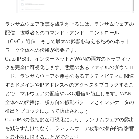
ランサムウェア攻撃を成功させるには、ランサムウェアの
配信、攻撃者とのコマンド・アンド・コントロール
（C&C）通信、そして最大の影響を与えるためのネット
ワーク全体への伝播が必要です。
Cato IPSは、インターネットとWANの両方のトラフィッ
クを完全に可視化します。悪意のあるファイルのダウンロ
ード、ランサムウェアや悪意のあるアクティビティに関連
するドメインやIPアドレスへのアクセスをブロックするこ
とで、マルウェアの配信やC&C通信を防止します。WAN
全体への伝播は、横方向の移動パターンとインジケータの
検出とブロックによって防止されます。
Cato IPSの包括的な可視化により、ランサムウェアの露出
を減らすだけでなく、ランサムウェア攻撃の潜在的な影響
を最小限に抑えることができます。