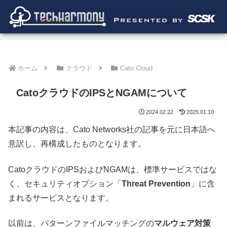
ホーム
クラウド
Cato Cloud
CatoクラウドのIPSとNGAMについて
2024.02.22
2025.01.10
本記事の内容は、Cato Networks社の記事を元に日本語へ
意訳し、再構成したものとなります。
CatoクラウドのIPSおよびNGAMは、標準サービスではな
く、セキュリティオプション「
Threat Prevention
」に含
まれるサービスとなります。
以前は、パターンファイルマッチングの
マルウェア対策