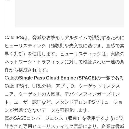
Cato IPSは、脅威や攻撃をリアルタイムで識別するために
ヒューリスティック（経験則や先入観に基づき、直感で素
早く判断）を使用します。ヒューリスティックは、実際の
ネットワーク・トラフィックに対して検証された一連の条
件から構成されます。
Catoの
Single Pass Cloud Engine (SPACE)
の一部である
Cato IPSは、URL分類、アプリID、ターゲットリスクス
コア、ターゲットの人気度、デバイスフィンガープリン
ト、ユーザー認証など、スタンドアロンIPSソリューショ
ンが考慮できないデータを可視化します。
真のSASEコンバージェンス（収束）を活用するように設
計された専用ヒューリスティック言語により、企業は脅威