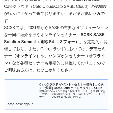
Catoクラウド（Cato Cloud/Cato SASE Cloud）の認知度
が徐々に上がって来ておりますが、まだまだ低い状況で
す。
SCSKでは、2021年からSASEの主要な４ソリューション
を一同に紹介を行うオンラインセミナー「
SCSK SASE
Solution Summit（通称 S4 エスフォー）
」を定期的に開
催しており、また、Catoクラウドにおいては、
デモセミ
ナー（オンライン）
や、
ハンズオンセミナー（オフライ
ン）
など各種セミナーも定期的に開催しておりますので、
ご興味ある方は、ぜひご参加ください。
Catoクラウド イベント・セミナー情報 | よくあ
るご質問 | Cato Cloud ケイトクラウド - SCSK
定期的にCatoクラウドをご紹介するセミナーを開催してお
ります。・2025年9月24日（水）Catoクラウド デモセミ
ナー ・2025年10月10日（金）...
cato-scsk.dga.jp