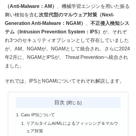
（Anti-Malware：AM）
、機械学習エンジンを用いた振る
舞い検知を含む
次世代型のマルウェア対策（Next-
Generation Anti-Malware：NGAM）
、
不正侵入検知シス
テム（Intrusion Prevention System：IPS）
が、それぞ
れ3つのセキュリティオプションとして存在していました
が、AM、NGAMが、NGAMとして統合され、さらに2024
年2月に、NGAMとIPSが、 Threat Preventionへ統合され
ました。
それでは、IPSとNGAMについてそれぞれ解説します。
目次
Cato IPSについて
リアルタイムAI/MLによるフィッシング＆マルウ
ェア対策