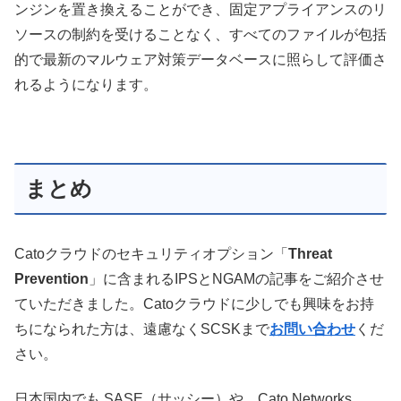
ンジンを置き換えることができ、固定アプライアンスのリ
ソースの制約を受けることなく、すべてのファイルが包括
的で最新のマルウェア対策データベースに照らして評価さ
れるようになります。
まとめ
Catoクラウドのセキュリティオプション「
Threat
Prevention
」に含まれるIPSとNGAMの記事をご紹介させ
ていただきました。Catoクラウドに少しでも興味をお持
ちになられた方は、遠慮なくSCSKまで
お問い合わせ
くだ
さい。
日本国内でも SASE（サッシー）や、Cato Networks、