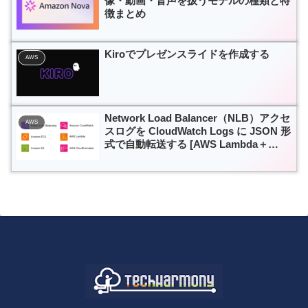
像・動画・音声を扱うモデルの種類と特
徴まとめ
Kiroでプレゼンスライドを作成する
AWS
Network Load Balancer（NLB）アクセ
AWS
スログを CloudWatch Logs に JSON 形
式で自動転送する [AWS Lambda＋
Amazon S3 +Amazon CloudWatch +
Elastic Load Balancing +Amazon
Elastic Compute Cloud + AWS
CloudFormation]