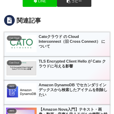
LINE
コピー
関連記事
Catoクラウド の Cloud
Cato Cloud
Interconnect（旧 Cross Connect） に
ついて
TLS Encrypted Client Hello が Cato ク
Cato Cloud
ラウドに与える影響
Amazon DynamoDB でセカンダリイン
AWS
デックスから検索したアイテムを削除し
たい
【Amazon Nova入門】テキスト・画
AWS