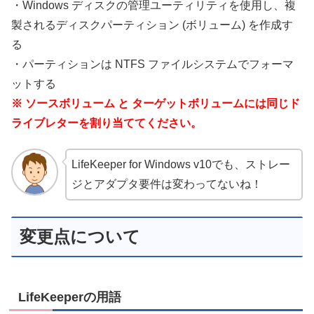
・Windows ディスクの管理ユーティリティを使用し、複
製されるディスクパーティション (ボリューム) を作成す
る
・パーティションは NTFS ファイルシステムで
フォーマ
ット
する
※ ソースボリューム と ターゲットボリュームには同じド
ライブレターを割り当ててください。
LifeKeeper for Windows v10でも、ストレー
ジとアダプタ要件は変わってないね！
変更点について
LifeKeeperの用語