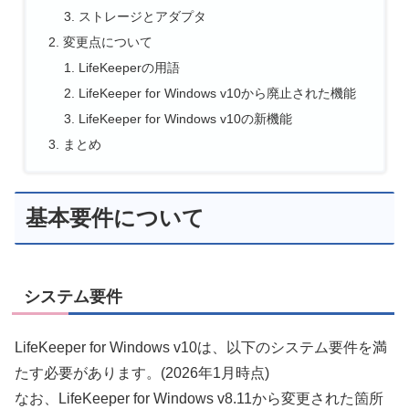
ストレージとアダプタ
変更点について
LifeKeeperの用語
LifeKeeper for Windows v10から廃止された機能
LifeKeeper for Windows v10の新機能
まとめ
基本要件について
システム要件
LifeKeeper for Windows v10は、以下のシステム要件を満
たす必要があります。(2026年1月時点)
なお、LifeKeeper for Windows v8.11から変更された箇所