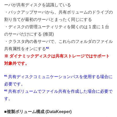
ーバが共有ディスクを認識している
・バックアップサーバから、共有ボリュームのドライブの
割り当てが最初のサーバとまったく同じにする
・ディスクの管理ユーティリティを開くのは 1 度に 1 台
のサーバだけにする (推奨)
・クラスタ内の各サーバで、これらのフォルダのファイル
共有属性をオンにする
*²
※ ダイナミックディスクは共有ストレージではサポート
対象外です。
*¹
共有ディスクコミュニケーションパスを使用する場合に
必要です。
*²
共有ボリュームでファイル共有を作成した場合に必要で
す。
■
複製ボリューム構成 (DataKeeper)