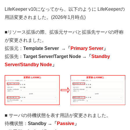
LifeKeeper v10になってから、以下のように LifeKeeperの
用語変更されました。(2026年1月時点)
■リソース拡張の際、拡張元サーバと拡張先サーバの呼称
が変更されました。
拡張元：
Template Server →「
Primary Server
」
拡張先：
Target Server/Target Node →「
Standby
Server/Standby Node
」
■ サーバの待機状態を表す用語が変更されました。
待機状態：
Standby →「
Passive
」