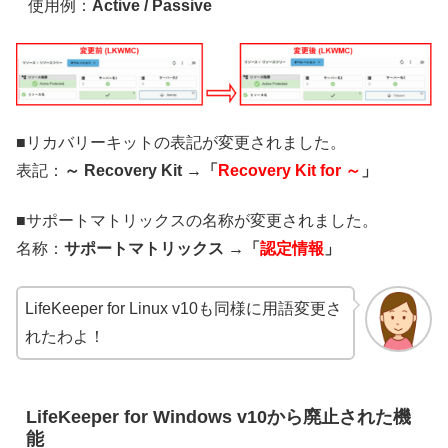
使用例：
Active / Passive
■リカバリーキットの表記が変更されました。
表記：
～ Recovery Kit →「
Recovery Kit for ～
」
■サポートマトリックスの名称が変更されました。
名称：
サポートマトリックス →「
認定
情報
」
LifeKeeper for Linux v10も同様に用語変更さ
れたわよ！
LifeKeeper for Windows v10から廃止された機
能