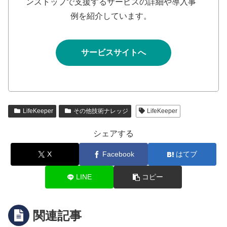
ンストップで支援するサービスの詳細や導入事
例を紹介しています。
サービスサイトへ
LifeKeeper
その他技術ナレッジ
LifeKeeper
シェアする
X
Facebook
はてブ
LINE
コピー
関連記事