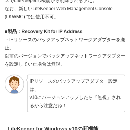
スでLifeKeeperの機能から削除される予定。
なお、新しいLifeKeeper Web Management Console
(LKWMC) では使用不可。
■製品：Recovery Kit for IP Address
・IPリソースのバックアップネットワークアダプターを廃
止。
以前のバージョンでバックアップネットワークアダプター
を設定していた場合は無視。
IPリソースのバックアップアダプター設定
は、
v10にバージョンアップしたら『無視』され
るから注意だね！
LifeKeeper for Windows v10の新機能