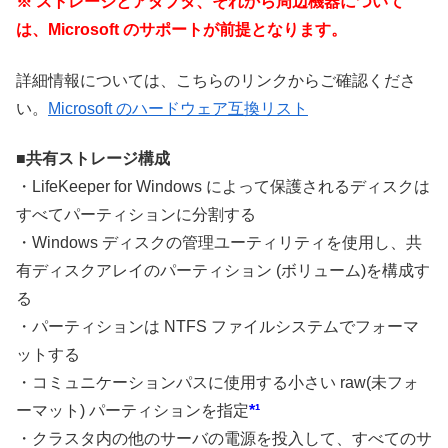
※ ストレージとアダプタ、それから周辺機器について
は、Microsoft のサポートが前提となります。
詳細情報については、こちらのリンクからご確認くださ
い。
Microsoft のハードウェア互換リスト
■
共有ストレージ構成
・LifeKeeper for Windows によって保護されるディスクは
すべてパーティションに分割する
・Windows ディスクの管理ユーティリティを使用し、共
有ディスクアレイのパーティション (ボリューム)を構成す
る
・パーティションは NTFS ファイルシステムで
フォーマ
ット
する
・コミュニケーションパスに使用する小さい raw(未
フォ
ーマット
) パーティションを指定
*¹
・クラスタ内の他のサーバの電源を投入して、すべてのサ