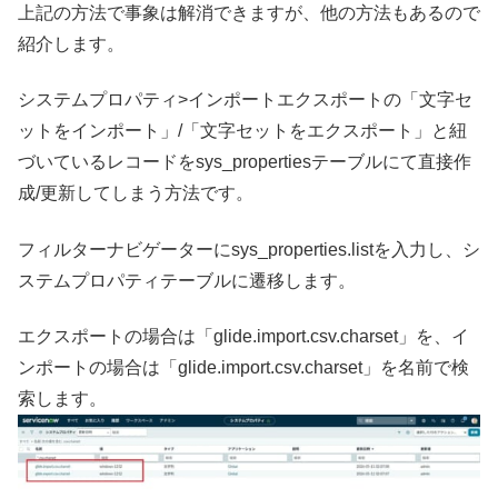
上記の方法で事象は解消できますが、他の方法もあるので
紹介します。
システムプロパティ>インポートエクスポートの「文字セ
ットをインポート」/「文字セットをエクスポート」と紐
づいているレコードをsys_propertiesテーブルにて直接作
成/更新してしまう方法です。
フィルターナビゲーターにsys_properties.listを入力し、シ
ステムプロパティテーブルに遷移します。
エクスポートの場合は「glide.import.csv.charset」を、イ
ンポートの場合は「glide.import.csv.charset」を名前で検
索します。