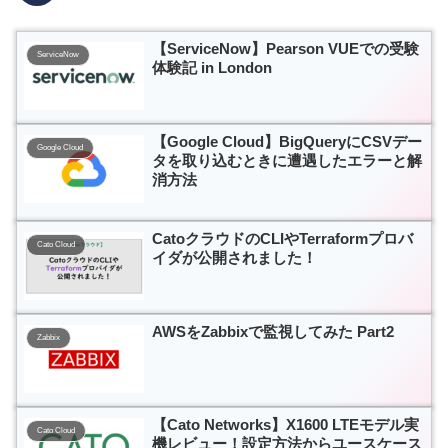
【ServiceNow】Pearson VUEでの受験
ServiceNow
体験記 in London
【Google Cloud】BigQueryにCSVデー
Google Cloud
タを取り込むときに遭遇したエラーと解
消方法
CatoクラウドのCLIやTerraformプロバ
Cato Cloud
イダが公開されました！
AWSをZabbixで監視してみた Part2
Zabbix
【Cato Networks】X1600 LTEモデル実
Cato Cloud
機レビュー！設定方法からユースケース