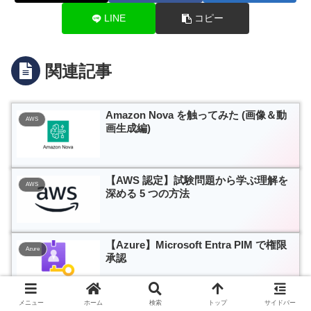
LINE
コピー
関連記事
Amazon Nova を触ってみた (画像＆動
AWS
画生成編)
【AWS 認定】試験問題から学ぶ理解を
AWS
深める 5 つの方法
【Azure】Microsoft Entra PIM で権限
Azure
承認
メニュー
ホーム
検索
トップ
サイドバー
Amazon Bedrock Chat with your