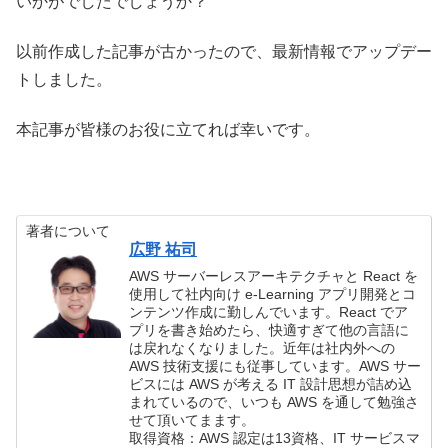
いかがでしたでしょうか？
以前作成した記事が古かったので、最新情報でアップデー
トしました。
本記事が皆様のお役に立てれば幸いです。
著者について
広野 祐司
AWS サーバーレスアーキテクチャと React を
使用して社内向け e-Learning アプリ開発とコ
ンテンツ作成に勤しんでいます。React でア
プリを書き始めたら、快適すぎて他の言語に
は戻れなくなりました。近年は社内外への
AWS 技術支援にも従事しています。AWS サー
ビスには AWS が考える IT 設計思想が詰め込
まれているので、いつも AWS を通して勉強さ
せて頂いてまます。
取得資格：AWS 認定は13資格、IT サービスマ