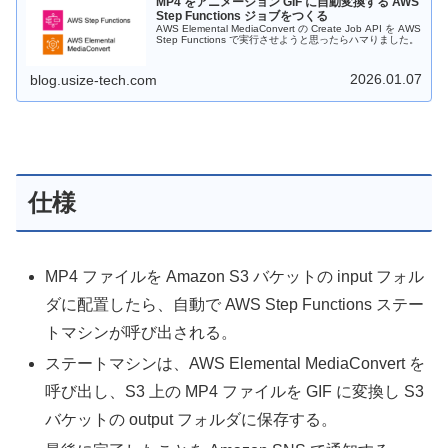
MP4 をアニメーション GIF に自動変換する AWS
Step Functions ジョブをつくる
AWS Elemental MediaConvert の Create Job API を AWS
Step Functions で実行させようと思ったらハマりました。
2026.01.07
blog.usize-tech.com
仕様
MP4 ファイルを Amazon S3 バケットの input フォル
ダに配置したら、自動で AWS Step Functions ステー
トマシンが呼び出される。
ステートマシンは、AWS Elemental MediaConvert を
呼び出し、S3 上の MP4 ファイルを GIF に変換し S3
バケットの output フォルダに保存する。