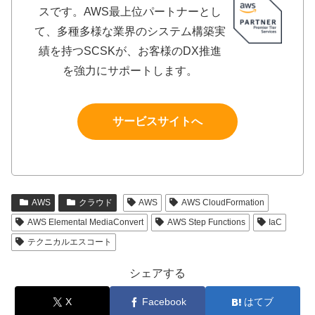
スです。AWS最上位パートナーとし
て、多種多様な業界のシステム構築実
績を持つSCSKが、お客様のDX推進
を強力にサポートします。
サービスサイトへ
AWS
クラウド
AWS
AWS CloudFormation
AWS Elemental MediaConvert
AWS Step Functions
IaC
テクニカルエスコート
シェアする
X
Facebook
はてブ