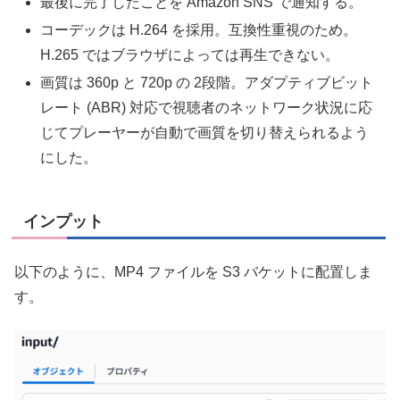
最後に完了したことを Amazon SNS で通知する。
コーデックは H.264 を採用。互換性重視のため。
H.265 ではブラウザによっては再生できない。
画質は 360p と 720p の 2段階。アダプティブビット
レート (ABR) 対応で視聴者のネットワーク状況に応
じてプレーヤーが自動で画質を切り替えられるよう
にした。
インプット
以下のように、MP4 ファイルを S3 バケットに配置しま
す。