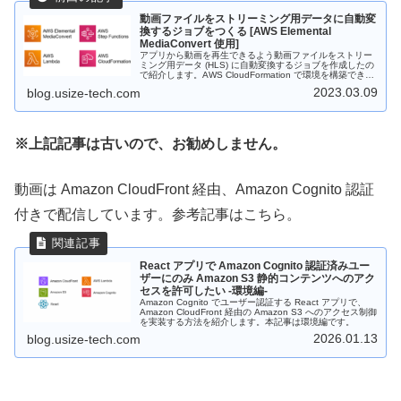
動画ファイルをストリーミング用データに自動変
換するジョブをつくる [AWS Elemental
MediaConvert 使用]
アプリから動画を再生できるよう動画ファイルをストリー
ミング用データ (HLS) に自動変換するジョブを作成したの
で紹介します。AWS CloudFormation で環境を構築できる
ようにしています。
2023.03.09
blog.usize-tech.com
※上記記事は古いので、お勧めしません。
動画は Amazon CloudFront 経由、Amazon Cognito 認証
付きで配信しています。参考記事はこちら。
React アプリで Amazon Cognito 認証済みユー
ザーにのみ Amazon S3 静的コンテンツへのアク
セスを許可したい -環境編-
Amazon Cognito でユーザー認証する React アプリで、
Amazon CloudFront 経由の Amazon S3 へのアクセス制御
を実装する方法を紹介します。本記事は環境編です。
2026.01.13
blog.usize-tech.com