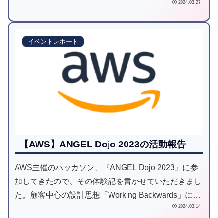
2024.03.27
イベントレポート
【AWS】ANGEL Dojo 2023の活動報告
AWS主催のハッカソン、『ANGEL Dojo 2023』に参
加してきたので、その体験記を書かせていただきまし
た。顧客中心の設計思想「Working Backwards」につ
2024.03.14
いてや、実際に活動内で開発したサービスについても