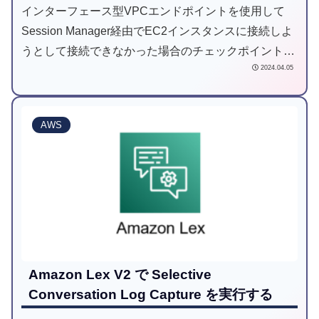
インターフェース型VPCエンドポイントを使用して
Session Manager経由でEC2インスタンスに接続しよ
うとして接続できなかった場合のチェックポイントと
2024.04.05
してDNSまわりの設定を確認することがお勧めである
ということを説明した記事です。
AWS
Amazon Lex V2 で Selective
Conversation Log Capture を実行する