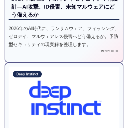
計―AI攻撃、ID侵害、未知マルウェアにど
う備えるか
2026年のAI時代に、ランサムウェア、フィッシング、
ゼロデイ、マルウェアレス侵害へどう備えるか。予防
型セキュリティの現実解を整理します。
2026.06.30
Deep Instinct