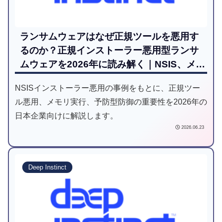
ランサムウェアはなぜ正規ツールを悪用す
るのか？正規インストーラー悪用型ランサ
ムウェアを2026年に読み解く｜NSIS、メモ
リ実行、予防ファーストの再整理
NSISインストーラー悪用の事例をもとに、正規ツー
ル悪用、メモリ実行、予防型防御の重要性を2026年の
日本企業向けに解説します。
2026.06.23
Deep Instinct