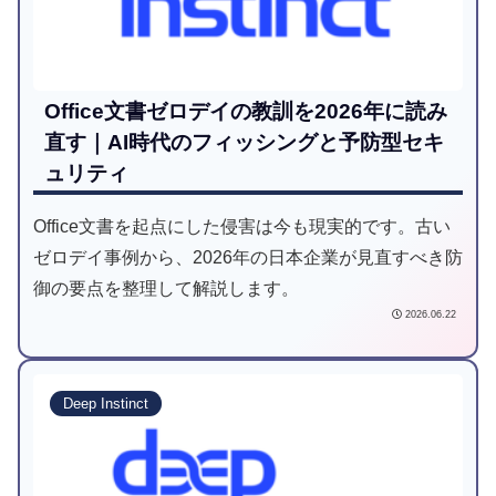
Office文書ゼロデイの教訓を2026年に読み
直す｜AI時代のフィッシングと予防型セキ
ュリティ
Office文書を起点にした侵害は今も現実的です。古い
ゼロデイ事例から、2026年の日本企業が見直すべき防
御の要点を整理して解説します。
2026.06.22
Deep Instinct