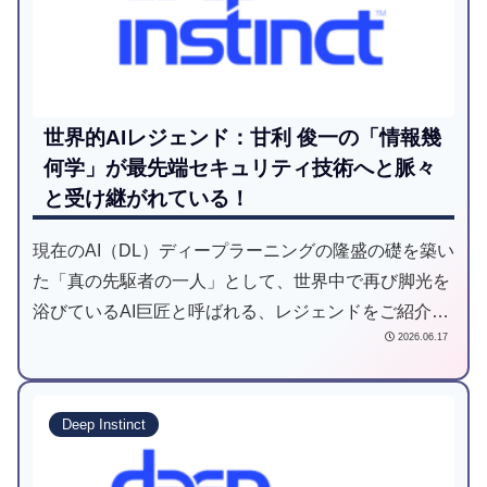
世界的AIレジェンド：甘利 俊一の「情報幾
何学」が最先端セキュリティ技術へと脈々
と受け継がれている！
現在のAI（DL）ディープラーニングの隆盛の礎を築い
た「真の先駆者の一人」として、世界中で再び脚光を
浴びているAI巨匠と呼ばれる、レジェンドをご紹介し
2026.06.17
ます。
Deep Instinct