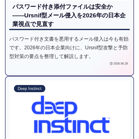
パスワード付き添付ファイルは安全か
――Ursnif型メール侵入を2026年の日本企
業視点で見直す
パスワード付き文書を悪用するメール侵入は今も有効
です。2026年の日本企業向けに、Ursnif型攻撃と予防
型対策の要点を整理して解説します。
2026.06.29
Deep Instinct