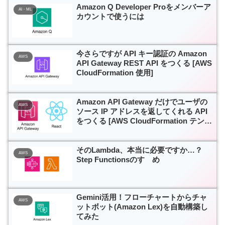
Amazon Q Developer Proをメンバーア
AI・ML
カウントで使うには
今さらですが API キー認証の Amazon
AWS
API Gateway REST API をつくる [AWS
CloudFormation 使用]
Amazon API Gateway だけでユーザの
AWS
ソース IP アドレスを返してくれる API
をつくる [AWS CloudFormation テンプ
レート付き]
そのLambda、本当に必要ですか…？
AWS
Step Functionsのすゝめ
Gemini活用！フローチャートからチャ
AWS
ットボット(Amazon Lex)を自動構築し
てみた