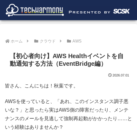
ホーム
クラウド
AWS
【初心者向け】AWS Healthイベントを自
動通知する方法（EventBridge編）
2026.07.01
皆さん、こんにちは！秋葉です。
AWSを使っていると、「あれ、このインスタンス調子悪
いな？」と思ったら実はAWS側の障害だったり、メンテ
ナンスのメールを見逃して強制再起動がかかったり……と
いう経験はありませんか？