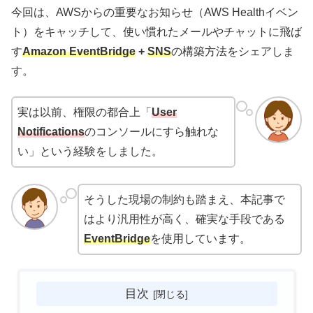
今回は、AWSからの重要なお知らせ（AWS Healthイベン
ト）をキャッチして、使い慣れたメールやチャットに飛ば
す
Amazon EventBridge
+
SNS
の構築方法をシェアしま
す。
実は以前、権限の都合上「
User
Notifications
のコンソールにすら触れな
い」という経験をしました。
そうした現場の制約も踏まえ、本記事で
はより汎用性が高く、確実な手段である
EventBridge
を使用しています。
目次