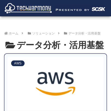
ホーム
ソリューション
データ分析・活用基盤
データ分析・活用基盤
AWS