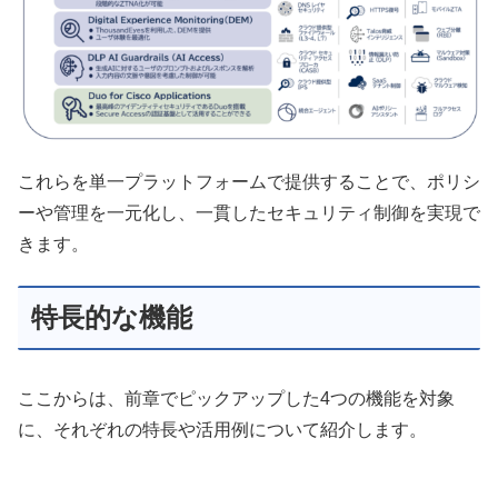
これらを単一プラットフォームで提供することで、ポリシ
ーや管理を一元化し、一貫したセキュリティ制御を実現で
きます。
特長的な機能
ここからは、前章でピックアップした4つの機能を対象
に、それぞれの特長や活用例について紹介します。