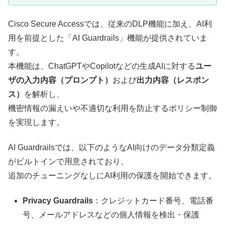
Cisco Secure Accessでは、従来のDLP機能に加え、AI利
用を前提とした「AI Guardrails」機能が提供されていま
す。
本機能は、ChatGPTやCopilotなどの生成AIに対する
ユー
ザの入力内容（プロンプト）
および
出力内容（レスポン
ス）
を解析し、
機密情報の漏えいや不適切な利用を防止するポリシー制御
を実現します。
AI Guardrailsでは、以下のようなAI向けのデータ分類定義
がビルトインで用意されており、
追加のチューニングなしにAI利用の保護を開始できます。
Privacy Guardrails
：クレジットカード番号、電話番
号、メールアドレスなどの個人情報を検出・保護