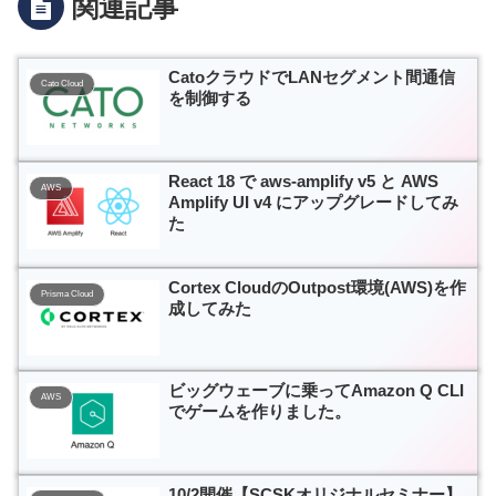
関連記事
CatoクラウドでLANセグメント間通信
Cato Cloud
を制御する
React 18 で aws-amplify v5 と AWS
AWS
Amplify UI v4 にアップグレードしてみ
た
Cortex CloudのOutpost環境(AWS)を作
Prisma Cloud
成してみた
ビッグウェーブに乗ってAmazon Q CLI
AWS
でゲームを作りました。
10/2開催【SCSKオリジナルセミナー】