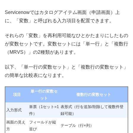
Servicenowではカタログアイテム画面（申請画面）上
に、「変数」と呼ばれる入力項目を配置できます。
それらの「変数」を再利用可能なひとかたまりにしたもの
が変数セットです。変数セットには「単一行」と「複数行
（MRVS）」の2種類があります。
以下、「単一行の変数セット」と「複数行の変数セット」
の簡単な比較表になります。
単一行の変数セ
項目
複数行の変数セット
ット
単票（1セット=1
表形式（行を追加/削除して複数件登
入力形式
件）
録可能）
画面の見え
フィールドが縦
テーブル（行×列）
方
並び