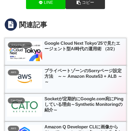
LINE
コピー
関連記事
Google Cloud Next Tokyo’25で見たエ
イベントレポート
ージェント型AI時代の運用術 （2/2）
プライベートゾーンのSorryページ設定
AWS
方法 ～～ Amazon Route53 + ALB ～
～
Socketが定期的にGoogle.com宛にPing
Cato Cloud
している理由～Synthetic Monitoringの
紹介～
Amazon Q Developer CLIに画像から
AWS