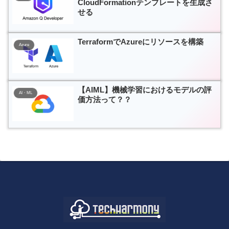
CloudFormationテンプレートを生成さ
せる
TerraformでAzureにリソースを構築
Azure
【AIML】機械学習におけるモデルの評
AI・ML
価方法って？？