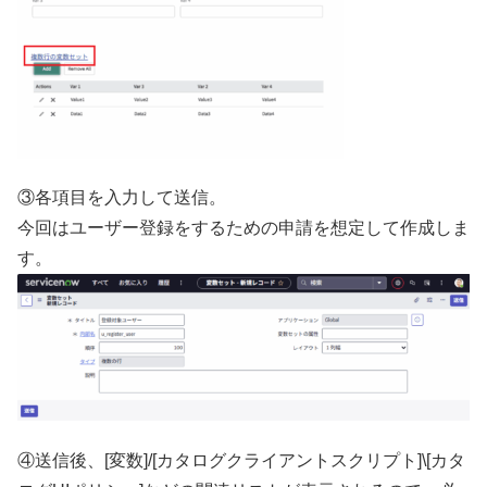
③各項目を入力して送信。
今回はユーザー登録をするための申請を想定して作成しま
す。
④送信後、[変数]/[カタログクライアントスクリプト]\[カタ