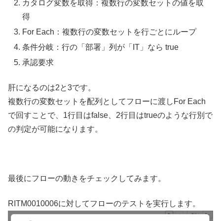
カタログ変数を取得：複数行の変数セットの値を取
得
For Each：複数行の変数セットを行ごとにループ
条件分岐：行の「部署」列が「IT」なら true
承認要求
肝になるのは2と3です。
複数行の変数セットを配列としてフローに渡しFor Each
で回すことで、1行目はfalse、2行目はtrueのような行別で
の判定が可能になります。
最後にフローの動きをチェックしてみます。
RITM0010006に対してフローのテストを実行します。