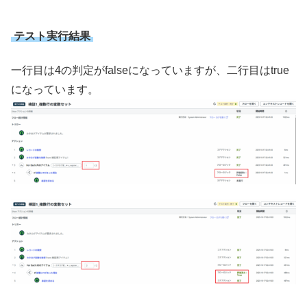
テスト実行結果
一行目は4の判定がfalseになっていますが、二行目はtrue
になっています。