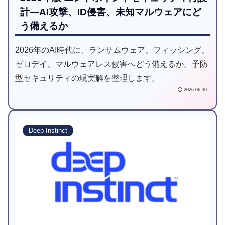
計―AI攻撃、ID侵害、未知マルウェアにど
う備えるか
2026年のAI時代に、ランサムウェア、フィッシング、
ゼロデイ、マルウェアレス侵害へどう備えるか。予防
型セキュリティの現実解を整理します。
2026.06.30
Deep Instinct