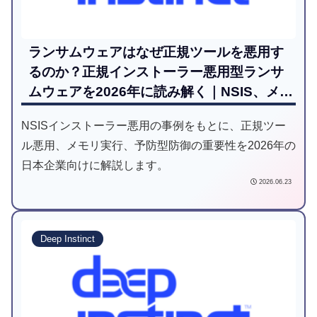
ランサムウェアはなぜ正規ツールを悪用す
るのか？正規インストーラー悪用型ランサ
ムウェアを2026年に読み解く｜NSIS、メモ
リ実行、予防ファーストの再整理
NSISインストーラー悪用の事例をもとに、正規ツー
ル悪用、メモリ実行、予防型防御の重要性を2026年の
日本企業向けに解説します。
2026.06.23
Deep Instinct