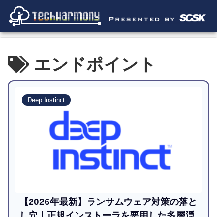
エンドポイント
Deep Instinct
【2026年最新】ランサムウェア対策の落と
し穴｜正規インストーラを悪用した多層隠