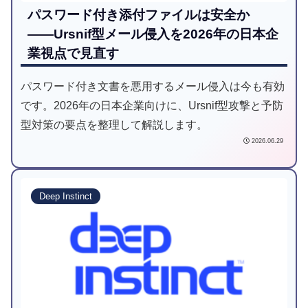
パスワード付き添付ファイルは安全か
――Ursnif型メール侵入を2026年の日本企
業視点で見直す
パスワード付き文書を悪用するメール侵入は今も有効
です。2026年の日本企業向けに、Ursnif型攻撃と予防
型対策の要点を整理して解説します。
2026.06.29
Deep Instinct