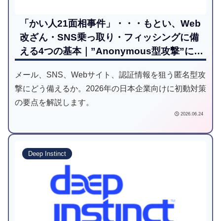
「かい人21面相事件」・・・もとい、Web
改ざん・SNS乗っ取り・フィッシングに備
える4つの基本｜”Anonymous型攻撃”に日
本企業はどう備えるべきか
メール、SNS、Webサイト、認証情報を狙う匿名型攻
撃にどう備えるか。2026年の日本企業向けに初動対策
の要点を解説します。
2026.06.24
Deep Instinct