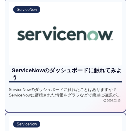
ServiceNow
ServiceNowのダッシュボードに触れてみよ
う
ServiceNowのダッシュボードに触れたことはありますか？
ServiceNowに蓄積された情報をグラフなどで簡単に確認が出
来ます。業務効率をあげるためにも是非触れてみてくださ
2026.02.13
い。
ServiceNow