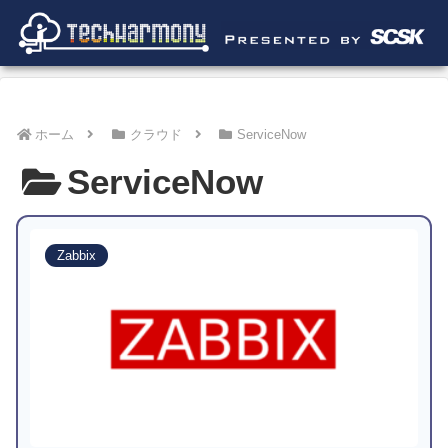
ホーム
クラウド
ServiceNow
ServiceNow
Zabbix