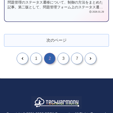
問題管理のステータス遷移について、制御の方法をまとめた
記事。第二版として、問題管理フォーム上のステータス遷移
ルール定義について解説。
2026.01.29
次のページ
1
2
3
7