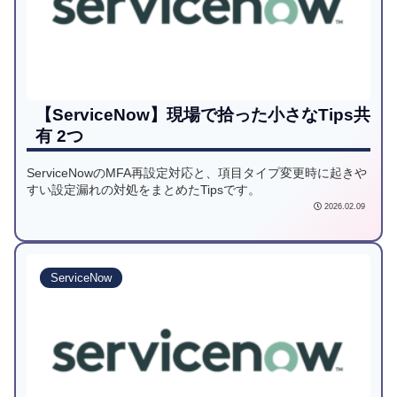
【ServiceNow】現場で拾った小さなTips共
有 2つ
ServiceNowのMFA再設定対応と、項目タイプ変更時に起きや
すい設定漏れの対処をまとめたTipsです。
2026.02.09
ServiceNow