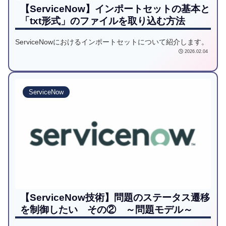
【ServiceNow】インポートセットの基本と
「txt形式」のファイルを取り込む方法
ServiceNowにおけるインポートセットについて紹介します。
2026.02.04
ServiceNow
【ServiceNow技術】問題のステータス遷移
を制御したい その② ～問題モデル～