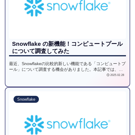
Snowflake の新機能！コンピュートプール
について調査してみた
最近、Snowflakeの比較的新しい機能である「コンピュートプ
ール」について調査する機会がありました。本記事では、コ
ンピュートプールについて調べたことを皆さんと共有したい
2025.02.28
と思います！
Snowflake