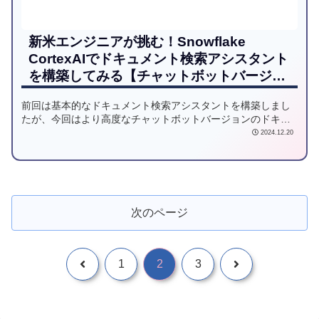
新米エンジニアが挑む！Snowflake
CortexAIでドキュメント検索アシスタント
を構築してみる【チャットボットバージョ
ン】
前回は基本的なドキュメント検索アシスタントを構築しまし
たが、今回はより高度なチャットボットバージョンのドキュ
メント検索アシスタントの構築に踏み込んでみたいと思いま
2024.12.20
す。
次のページ
1
2
3