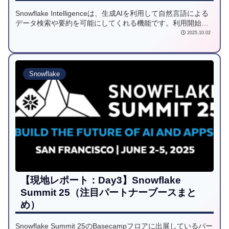
Snowflake Intelligenceは、生成AIを利用して自然言語による
データ検索や要約を可能にしてくれる機能です。利用開始す
るために必要なアカウント設定の手順を紹介します。
2025.10.02
Snowflake
【現地レポート：Day3】Snowflake
Summit 25（注目パートナーブースまと
め）
Snowflake Summit 25のBasecampフロアに出展しているパー