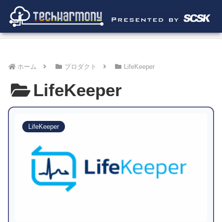
ホーム
プロダクト
LifeKeeper
LifeKeeper
LifeKeeper