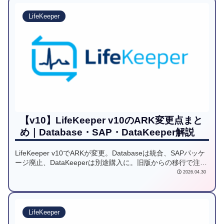
LifeKeeper
【v10】LifeKeeper v10のARK変更点まと
め｜Database・SAP・DataKeeper解説
LifeKeeper v10でARKが変更。Databaseは統合、SAPパッケ
ージ廃止、DataKeeperは別途購入に。旧版からの移行で注意
すべきライセンス変更点をわかりやすく解説します。
2026.04.30
LifeKeeper