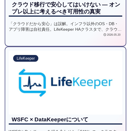
クラウド移行で安心してはいけない — オン
プレ以上に考えるべき可用性の真実
「クラウドだから安心」は誤解。インフラ以外のOS・DB・
アプリ障害は自社責任。LifeKeeper HAクラスタで、クラウド
可用性を本気で守る方法をSCSKが解説。
2026.05.20
LifeKeeper
WSFC × DataKeeperについて